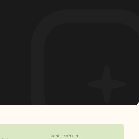
N
CONCURRENTEN