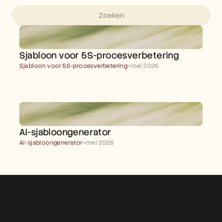
Sjabloon voor 5S-procesverbetering
Sjabloon voor 5S-procesverbetering
●
mei 2026
AI-sjabloongenerator
AI-sjabloongenerator
●
mei 2026