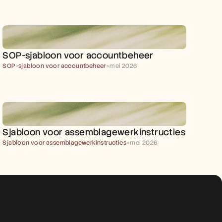
SOP-sjabloon voor accountbeheer
SOP-sjabloon voor accountbeheer
●
mei 2026
Sjabloon voor assemblagewerkinstructies
Sjabloon voor assemblagewerkinstructies
●
mei 2026