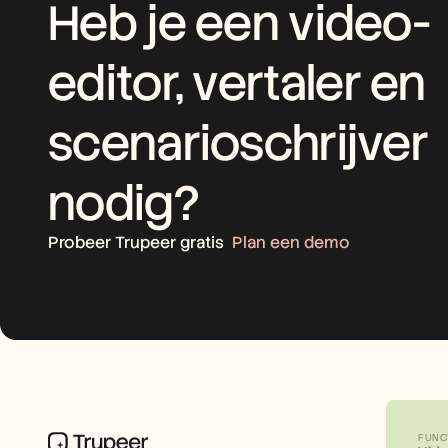
Heb je een video-
editor, vertaler en 
scenarioschrijver 
nodig?
Probeer Trupeer gratis
Plan een demo
FUNC