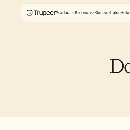
Product
Bronnen
Klantverhalen
Help
Do