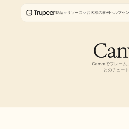
製品
リソース
お客様の事例
ヘルプセ
Ca
Canvaでフレ
とのチュート