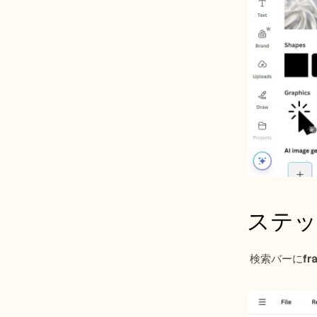
ステッ
 検索バーに
fr