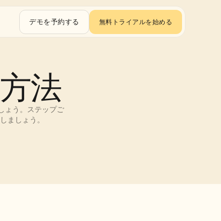
デモを予約する
無料トライアルを始める
る方法
しょう。ステップご
成しましょう。