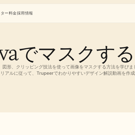
ンター
料金
採用情報
nvaでマスクす
ーム、図形、クリッピング技法を使って画像をマスクする方法を学びま
リアルに従って、Trupeerでわかりやすいデザイン解説動画を作