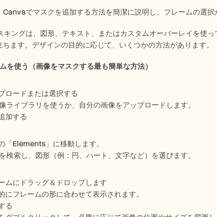
、Canvaでマスクを追加する方法を簡潔に説明し、フレームの選択
のマスキングは、図形、テキスト、またはカスタムオーバーレイを使
立ちます。デザインの目的に応じて、いくつかの方法があります。
ームを使う（画像をマスクする最も簡単な方法） 
プロードまたは選択する
の画像ライブラリを使うか、自分の画像をアップロードします。
追加する
「Elements」に移動します。
e」を検索し、図形（例：円、ハート、文字など）を選びます。
ームにドラッグ＆ドロップします
的にフレームの形に合わせて表示されます。
する