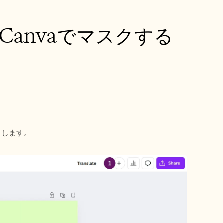
anvaでマスクする
クします。