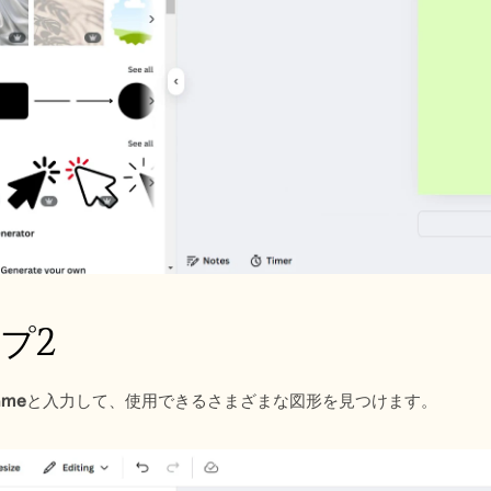
プ2
ame
と入力して、使用できるさまざまな図形を見つけます。