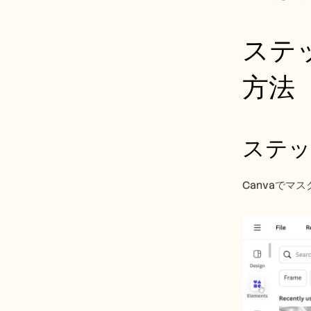
ステ
方法
ステッ
Canvaでマ