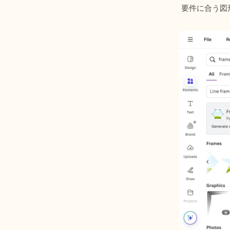
 要件に合う