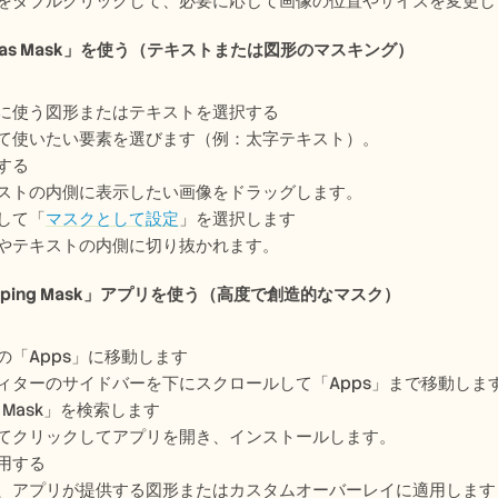
をダブルクリックして、必要に応じて画像の位置やサイズを変更し
t as Mask」を使う（テキストまたは図形のマスキング） 
に使う図形またはテキストを選択する
て使いたい要素を選びます（例：太字テキスト）。
する
ストの内側に表示したい画像をドラッグします。
して「
マスクとして設定
」を選択します
やテキストの内側に切り抜かれます。
ipping Mask」アプリを使う（高度で創造的なマスク）
の「Apps」に移動します
ィターのサイドバーを下にスクロールして「Apps」まで移動しま
ng Mask」を検索します
てクリックしてアプリを開き、インストールします。
用する
、アプリが提供する図形またはカスタムオーバーレイに適用します