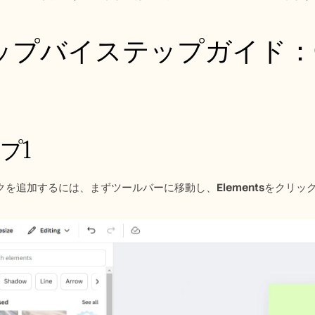
ップバイステップガイド：C
プ1
スクを追加するには、まずツールバーに移動し、
Elements
をクリッ