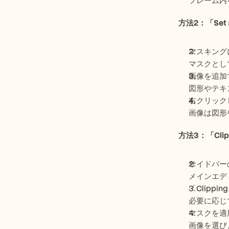
フレーム内
方法2：「Se
マスキング
マスクとし
画像を追加
図形やテキ
右クリック
画像は図形
方法3：「Cl
サイドバー
メインエデ
「Clippi
必要に応じ
マスクを適
画像を選び