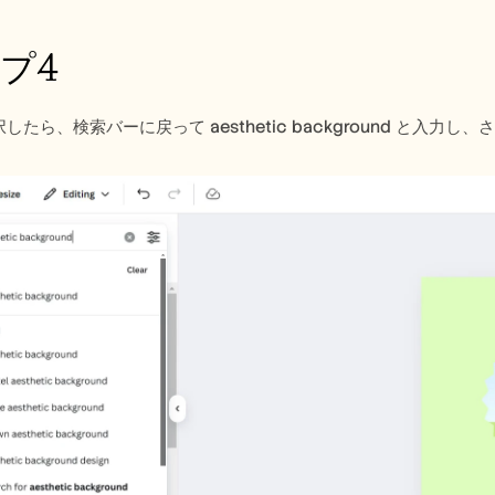
プ4
したら、検索バーに戻って aesthetic background と入