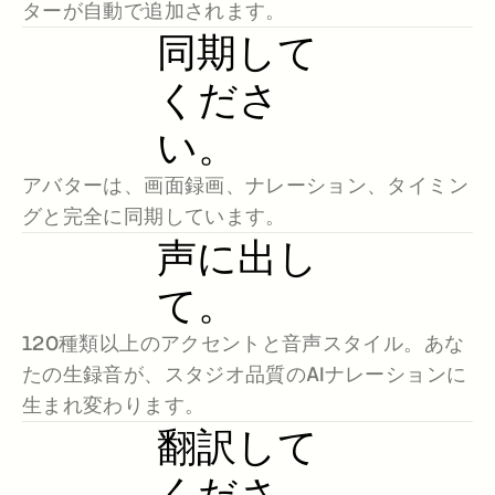
ターが自動で追加されます。
採用情報
同期して
デモを予約する
くださ
無料トライアルを始める
い。
アバターは、画面録画、ナレーション、タイミン
グと完全に同期しています。
声に出し
て。
120種類以上のアクセントと音声スタイル。あな
たの生録音が、スタジオ品質のAIナレーションに
生まれ変わります。
翻訳して
くださ