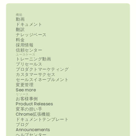
機能
動画
ドキュメント
翻訳
ナレッジベース
料金
採用情報
信頼センター
ユースケース
トレーニング動画
プリセールス
プロダクトマーケティング
カスタマーサクセス
セールスイネーブルメント
変更管理
See more
リソース
お客様事例
Product Releases
変革の担い手
Chrome拡張機能
ドキュメントテンプレート
ブログ
Announcements
ヘルプセンター