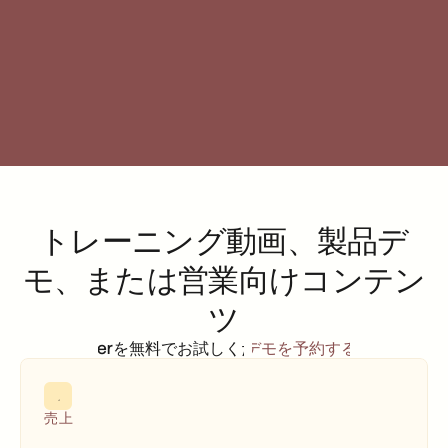
カスタマーサクセス
カス
トレーニング動画、製品デ
モ、または営業向けコンテン
ツ
Trupeerを無料でお試しください
デモを予約する
売上