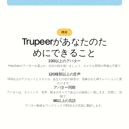
機能
Trupeerがあなたのた
めにできること
100以上のアバター
HeyGenのアバターを選ぶか、自分の顔を使いましょう。カメラも照明の準備も不要で
す。
120種類以上の音声
120以上のアクセントとスタイル。あなたの生の録音が、洗練されたAIナレーションに変
わります。
アバター同期
アバターは、タイミング、音声、動きのすべてであなたの録音に一致します。完璧に、自
動で。
65以上の言語
アバター動画をワンクリックで65以上の言語に翻訳します。