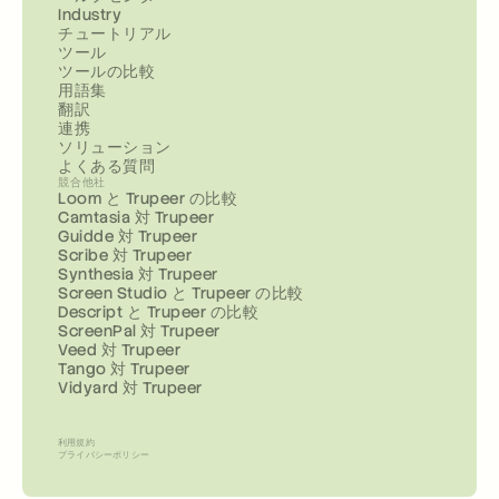
Industry
チュートリアル
ツール
ツールの比較
用語集
翻訳
連携
ソリューション
よくある質問
競合他社
Loom と Trupeer の比較
Camtasia 対 Trupeer
Guidde 対 Trupeer
Scribe 対 Trupeer
Synthesia 対 Trupeer
Screen Studio と Trupeer の比較
Descript と Trupeer の比較
ScreenPal 対 Trupeer
Veed 対 Trupeer
Tango 対 Trupeer
Vidyard 対 Trupeer
利用規約
プライバシーポリシー