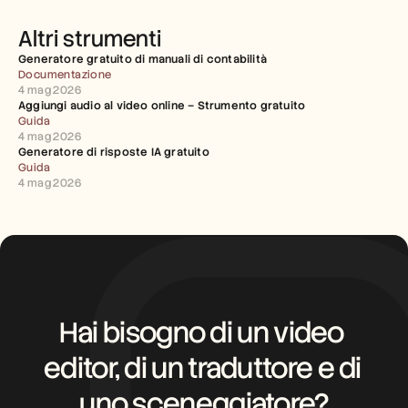
Altri strumenti
Generatore gratuito di manuali di contabilità
Documentazione
4 mag 2026
Aggiungi audio al video online – Strumento gratuito
Guida
4 mag 2026
Generatore di risposte IA gratuito
Guida
4 mag 2026
Hai bisogno di un video 
editor, di un traduttore e di 
uno sceneggiatore?