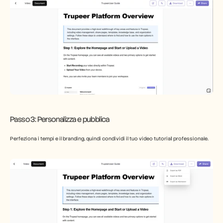
Passo 3: Personalizza e pubblica
Perfeziona i tempi e il branding, quindi condividi il tuo video tutoria
l
 professionale.