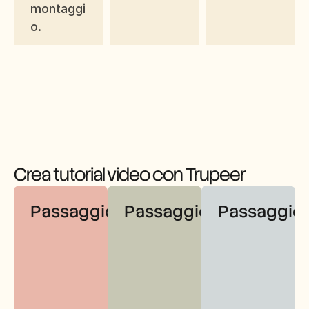
montaggi
o.
Crea tutorial video con Trupeer
Passaggio 1
Passaggio 2
Passaggio 