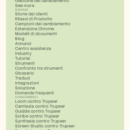
Gestione del cambiamento
See more
RISORSE
Storie dei clienti
Rilasci di Prodotto
Campioni del cambiamento
Estensione Chrome
Modelli di documenti
Blog
Annunci
Centro assistenza
Industry
Tutorial
Strumenti
Confronto tra strumenti
Glossario
Traduci
Integrazioni
Soluzione
Domande frequenti
CONCORRENTI
Loom contro Trupeer
Camtasia contro Trupeer
Guidde contro Trupeer
Scribe contro Trupeer
Synthesia contro Trupeer
Screen Studio contro Trupeer