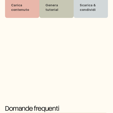
Carica 
Genera 
Scarica & 
contenuto
tutorial
condividi
Domande frequenti