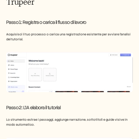
Trupeer
Passo 1: Registra o carica il flusso di lavoro
Acquisisci il tuo processo o carica una registrazione esistente per avviare l'analisi 
del tutorial.
Passo 2: L'IA elabora il tutorial
Lo strumento estrae i passaggi, aggiunge narrazione, sottotitoli e guide visive in 
modo automatico.