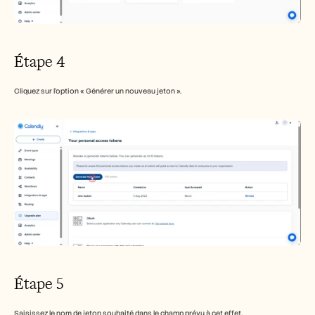
Étape 4
Cliquez sur l'option « Générer un nouveau jeton ».
Étape 5
Saisissez le nom de jeton souhaité dans le champ prévu à cet effet.