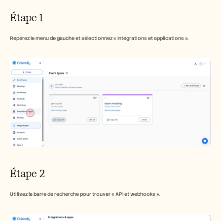
Carrières
Étape 1
Réserver une démonstration
Repérez le menu de gauche et sélectionnez « Intégrations et applications ».
Commencer l'essai gratuit
Étape 2
Utilisez la barre de recherche pour trouver « API et webhooks ».