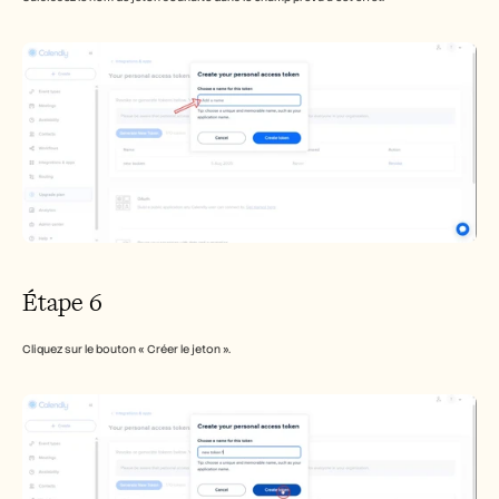
Étape 6
Cliquez sur le bouton « Créer le jeton ».