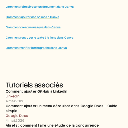
Comment faire pivoter un document dans Canva
Comment ajouter des polices à Canva
Comment créer un masque dans Canva
Comment renvoyer le texte à la ligne dans Canva
Comment vérifier l’orthographe dans Canva
Tutoriels associés
Comment ajouter GitHub à LinkedIn
LinkedIn
4 mai 2026
Comment ajouter un menu déroulant dans Google Docs – Guide 
simple
Google Docs
4 mai 2026
Ahrefs : comment faire une étude de la concurrence