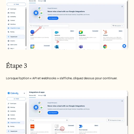
Étape 3
Lorsque l'option « API et webhooks » s'affiche, cliquez dessus pour continuer.