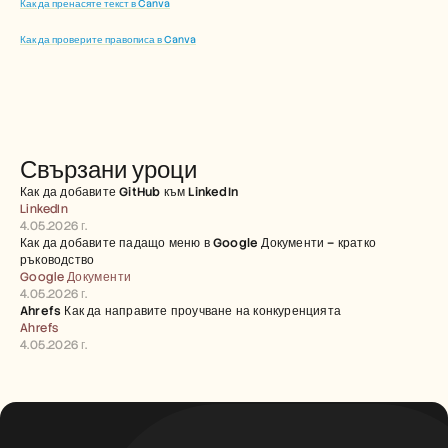
Как да пренасяте текст в Canva
Как да проверите правописа в Canva
Свързани уроци
Как да добавите GitHub към LinkedIn
LinkedIn
4.05.2026 г.
Как да добавите падащо меню в Google Документи – кратко 
ръководство
Google Документи
4.05.2026 г.
Ahrefs Как да направите проучване на конкуренцията
Ahrefs
4.05.2026 г.