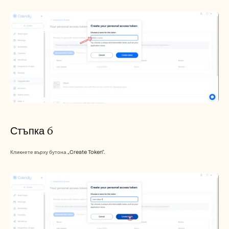
Стъпка 6
Кликнете върху бутона „Create Token“.