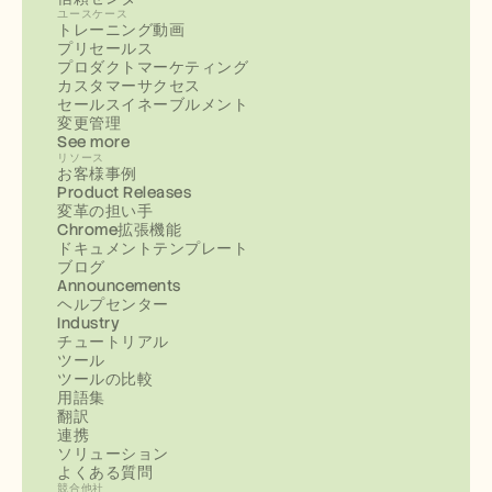
ユースケース
トレーニング動画
プリセールス
プロダクトマーケティング
カスタマーサクセス
セールスイネーブルメント
変更管理
See more
リソース
お客様事例
Product Releases
変革の担い手
Chrome拡張機能
ドキュメントテンプレート
ブログ
Announcements
ヘルプセンター
Industry
チュートリアル
ツール
ツールの比較
用語集
翻訳
連携
ソリューション
よくある質問
競合他社