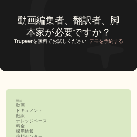
動画編集者、翻訳者、脚
本家が必要ですか？
Trupeerを無料でお試しください
デモを予約する
機能
動画
ドキュメント
翻訳
ナレッジベース
料金
採用情報
信頼センター