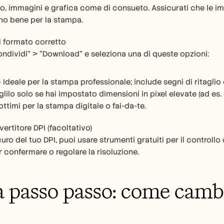
o, immagini e grafica come di consueto. Assicurati che le immag
no bene per la stampa.
l formato corretto
Condividi" > "Download" e seleziona una di queste opzioni:
– Ideale per la stampa professionale; include segni di ritagli
ilo solo se hai impostato dimensioni in pixel elevate (ad es. 3
ttimi per la stampa digitale o fai-da-te.
ertitore DPI (facoltativo)
uro del tuo DPI, puoi usare strumenti gratuiti per il controllo 
confermare o regolare la risoluzione.
 passo passo: come cambi