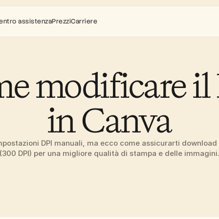
entro assistenza
Prezzi
Carriere
e modificare il 
in Canva
postazioni DPI manuali, ma ecco come assicurarti download ad
(300 DPI) per una migliore qualità di stampa e delle immagini