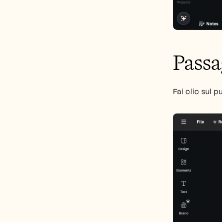
Passa
Fai clic sul p