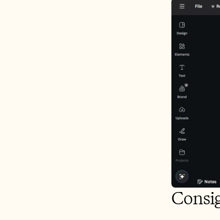
Consig