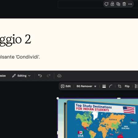
ggio 2
ulsante 'Condividi'.