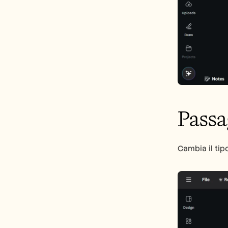
Passa
Cambia il tipo 