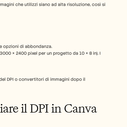
ini che utilizzi siano ad alta risoluzione, così si 
o e opzioni di abbondanza.
000 × 2400 pixel per un progetto da 10 × 8 in). I 
del DPI o convertitori di immagini dopo il 
are il DPI in Canva