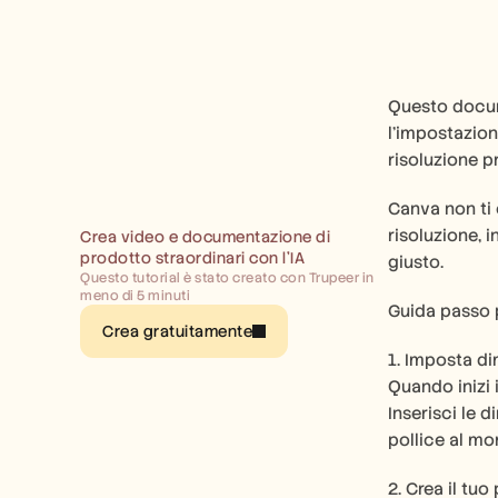
Questo docume
l'impostazion
risoluzione pr
Canva non ti 
risoluzione, 
Crea video e documentazione di 
prodotto straordinari con l’IA
giusto.
Questo tutorial è stato creato con Trupeer in 
meno di 5 minuti
Guida passo 
Crea gratuitamente
1. Imposta di
Quando inizi i
Inserisci le 
pollice al m
2. Crea il tuo