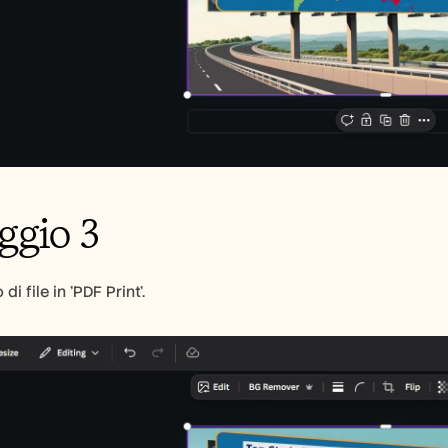
ggio 3
di file in 'PDF Print'.