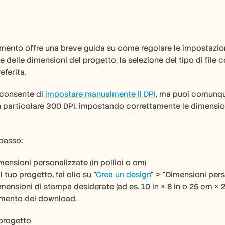
nto offre una breve guida su come regolare le impostazioni 
e delle dimensioni del progetto, la selezione del tipo di file c
eferita.
consente di 
impostare manualmente il DPI
, ma puoi comunque
in particolare 300 DPI, impostando correttamente le dimensio
passo:
mensioni personalizzate (in pollici o cm)
l tuo progetto, fai clic su "
Crea un design
" > "Dimensioni pers
dimensioni di stampa desiderate (ad es. 10 in × 8 in o 25 cm × 
omento del download.
 progetto