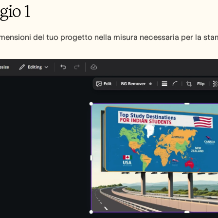
gio 1
mensioni del tuo progetto nella misura necessaria per la stam