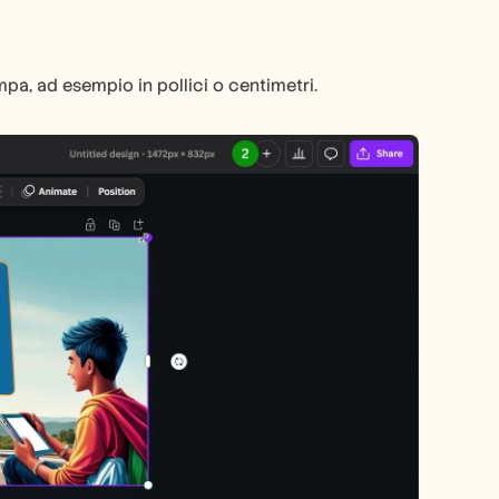
pa, ad esempio in pollici o centimetri.