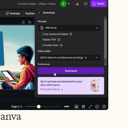
 Canva