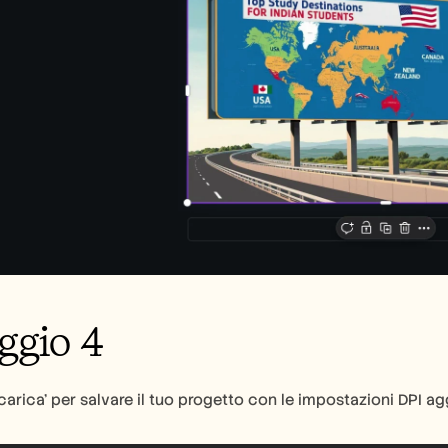
ggio 4
carica' per salvare il tuo progetto con le impostazioni DPI ag