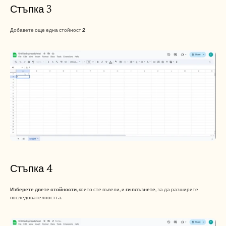
Стъпка 3
Добавете още една стойност 
2
Стъпка 4
Изберете двете стойности
, които сте въвели, и 
ги плъзнете
, за да разширите 
последователността.