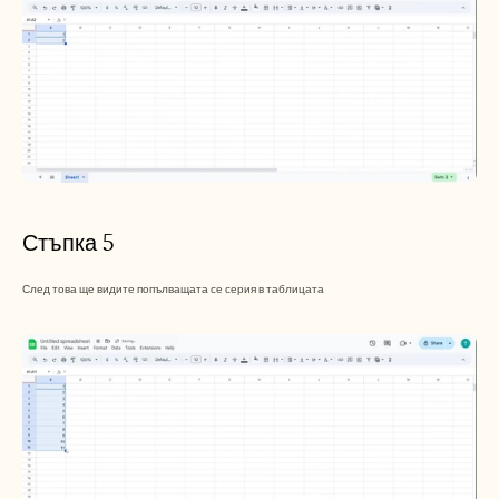
Стъпка 5
След това ще видите попълващата се серия в таблицата