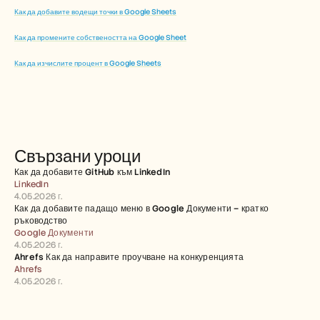
Как да добавите водещи точки в Google Sheets
Как да промените собствеността на Google Sheet
Как да изчислите процент в Google Sheets
Свързани уроци
Как да добавите GitHub към LinkedIn
LinkedIn
4.05.2026 г.
Как да добавите падащо меню в Google Документи – кратко 
ръководство
Google Документи
4.05.2026 г.
Ahrefs Как да направите проучване на конкуренцията
Ahrefs
4.05.2026 г.