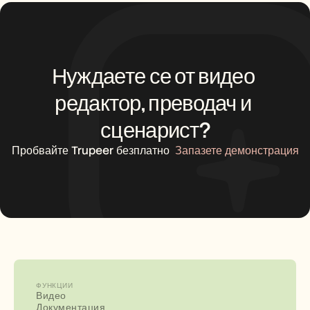
Нуждаете се от видео 
редактор, преводач и 
сценарист?
Пробвайте Trupeer безплатно
Запазете демонстрация
ФУНКЦИИ
Видео
Документация