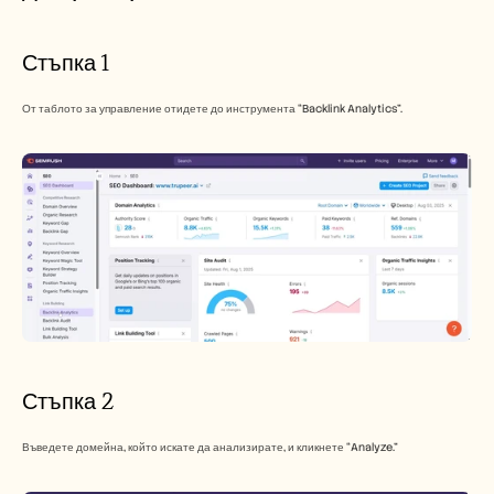
Стъпка 1
От таблото за управление отидете до инструмента “Backlink Analytics”.
Стъпка 2
Въведете домейна, който искате да анализирате, и кликнете “Analyze.” 