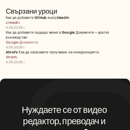
Свързани уроци
Как да добавите GitHub към LinkedIn
LinkedIn
4.05.2026 г.
Как да добавите падащо меню в Google Документи – кратко 
ръководство
Google Документи
4.05.2026 г.
Ahrefs Как да направите проучване на конкуренцията
Ahrefs
4.05.2026 г.
Нуждаете се от видео 
редактор, преводач и 