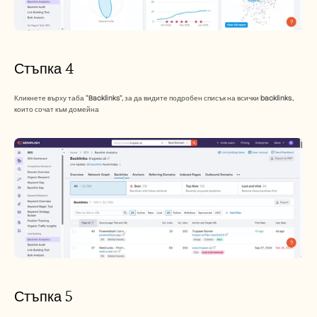
Стъпка 4
Кликнете върху таба “Backlinks”, за да видите подробен списък на всички backlinks, 
които сочат към домейна
Стъпка 5