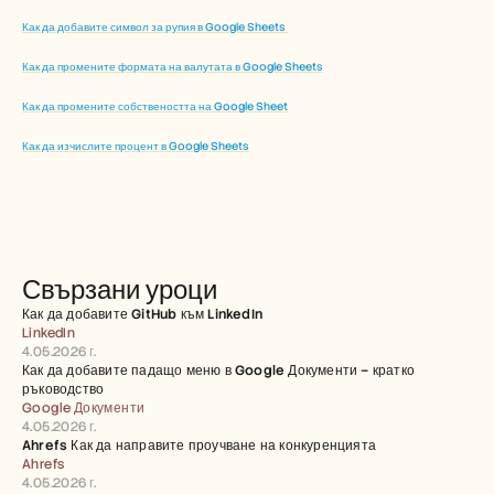
Как да добавите символ за рупия в Google Sheets 
Как да промените формата на валутата в Google Sheets
Как да промените собствеността на Google Sheet
Как да изчислите процент в Google Sheets
Свързани уроци
Как да добавите GitHub към LinkedIn
LinkedIn
4.05.2026 г.
Как да добавите падащо меню в Google Документи – кратко 
ръководство
Google Документи
4.05.2026 г.
Ahrefs Как да направите проучване на конкуренцията
Ahrefs
4.05.2026 г.