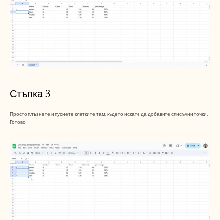
Стъпка 3
Просто плъзнете и пуснете клетките там, където искате да добавите списъчни точки. 
Готово