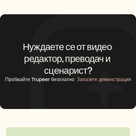
Нуждаете се от видео 
редактор, преводач и 
сценарист?
Пробвайте Trupeer безплатно
Запазете демонстрация