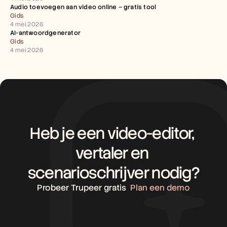
Audio toevoegen aan video online – gratis tool
Gids
4 mei 2026
AI-antwoordgenerator
Gids
4 mei 2026
Heb je een video-editor, 
vertaler en 
scenarioschrijver nodig?
Probeer Trupeer gratis
Plan een demo