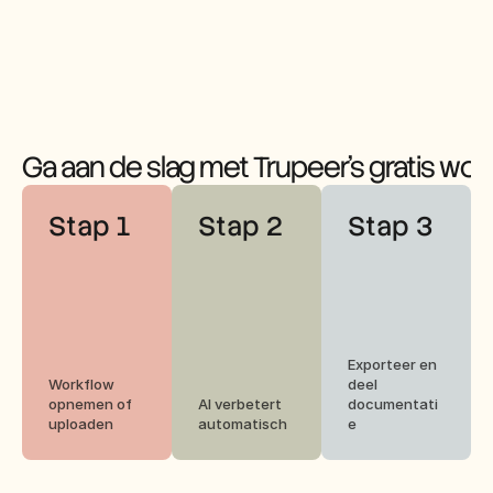
Ga aan de slag met Trupeer's gratis wo
Stap 1
Stap 2
Stap 3
Exporteer en 
Workflow 
deel 
opnemen of 
AI verbetert 
documentati
uploaden
automatisch
e