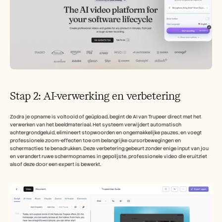
Stap 2: AI-verwerking en verbetering
Zodra je opname is voltooid of geüpload, begint de AI van Trupeer direct met het 
verwerken van het beeldmateriaal. Het systeem verwijdert automatisch 
achtergrondgeluid, elimineert stopwoorden en ongemakkelijke pauzes, en voegt 
professionele zoom-effecten toe om belangrijke cursorbewegingen en 
schermacties te benadrukken. Deze verbetering gebeurt zonder enige input van jou 
en verandert ruwe schermopnames in gepolijste, professionele video die eruitziet 
alsof deze door een expert is bewerkt.