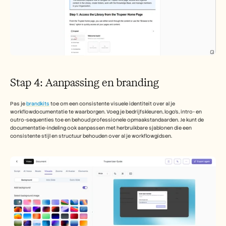
Stap 4: Aanpassing en branding 
Pas je 
brandkits
 toe om een consistente visuele identiteit over al je 
workflowdocumentatie te waarborgen. Voeg je bedrijfskleuren, logo's, intro- en 
outro-sequenties toe en behoud professionele opmaakstandaarden. Je kunt de 
documentatie-indeling ook aanpassen met herbruikbare sjablonen die een 
consistente stijl en structuur behouden over al je workflowgidsen.