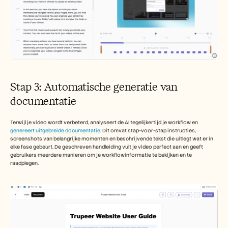
Stap 3: Automatische generatie van 
documentatie
Terwijl je video wordt verbeterd, analyseert de AI tegelijkertijd je workflow en 
genereert uitgebreide documentatie
. Dit omvat stap-voor-stap instructies, 
screenshots van belangrijke momenten en beschrijvende tekst die uitlegt wat er in 
elke fase gebeurt. De geschreven handleiding vult je video perfect aan en geeft 
gebruikers meerdere manieren om je workflowinformatie te bekijken en te 
raadplegen.