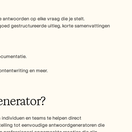
antwoorden op elke vraag die je stelt.
goed gestructureerde uitleg, korte samenvattingen 
ocumentatie.
ontentwriting en meer.
enerator?
individuen en teams te helpen direct 
elling tot eenvoudige antwoordgeneratoren die 