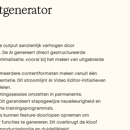
generator 
 output aanzienlijk verhogen door 
De AI genereert direct gestructureerde 
imalisatie, vooral bij het maken van uitgebreide 
 meerdere contentformaten maken vanuit één 
e. Dit stroomlijnt AI Video Editor-initiatieven 
elen.
iningssessies omzetten in permanente, 
Dit garandeert stapsgewijze nauwkeurigheid en 
te trainingsprogramma's.
rs kunnen feature-doorlopen opnemen om 
uncties te genereren. Dit overbrugt de kloof 
productadoptie en duidelijkheid.