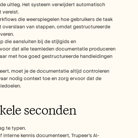
e uitleg. Het systeem verwijdert automatisch 
 vereist.
rkflows die weerspiegelen hoe gebruikers de taak 
et overslaan van stappen, omdat gestructureerde 
veren.
ie aansluiten bij de stijlgids en 
rvoor dat alle teamleden documentatie produceren 
baar met hoe goed gestructureerde handleidingen 
ert, moet je de documentatie altijd controleren 
aar nodig context toe en zorg ervoor dat de 
iedoelen.
kele seconden
g te typen.
 interne kennis documenteert, Trupeer's AI-