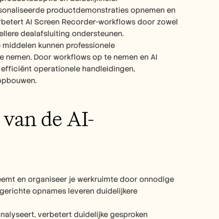
sonaliseerde productdemonstraties opnemen en 
betert AI Screen Recorder-workflows door zowel 
ellere dealafsluiting ondersteunen.
 middelen kunnen professionele 
 nemen. Door workflows op te nemen en AI 
efficiënt operationele handleidingen, 
 opbouwen.
 van de AI-
eemt en organiseer je werkruimte door onnodige 
gerichte opnames leveren duidelijkere 
nalyseert, verbetert duidelijke gesproken 