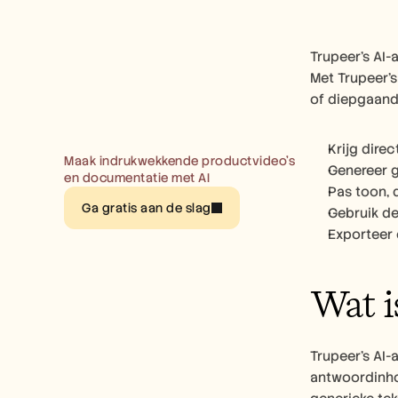
Trupeer's AI-
Met Trupeer's
of diepgaand
Krijg dire
Maak indrukwekkende productvideo’s 
Genereer g
en documentatie met AI
Pas toon, 
Ga gratis aan de slag
Gebruik de
Exporteer 
Wat i
Trupeer's AI-
antwoordinho