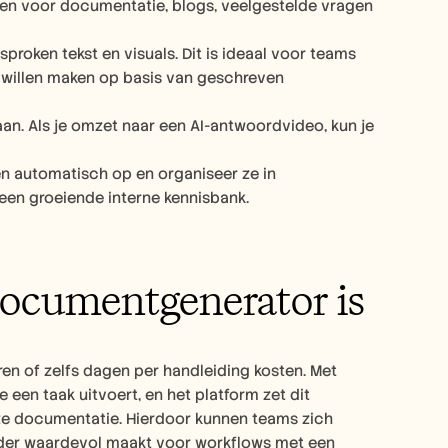
ren voor documentatie, blogs, veelgestelde vragen 
oken tekst en visuals. Dit is ideaal voor teams 
 willen maken op basis van geschreven 
aan. Als je omzet naar een AI-antwoordvideo, kun je 
n automatisch op en organiseer ze in 
een groeiende interne kennisbank.
ocumentgenerator is
n of zelfs dagen per handleiding kosten. Met 
en taak uitvoert, en het platform zet dit 
e documentatie. Hierdoor kunnen teams zich 
onder waardevol maakt voor workflows met een 