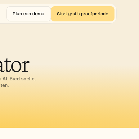
Plan een demo
Start gratis proefperiode
tor
AI. Bied snelle, 
ten.