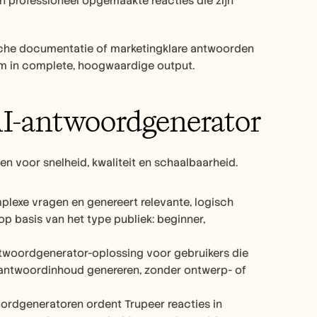
n professioneel opgemaakte reacties die zijn 
sche documentatie of marketingklare antwoorden 
m in complete, hoogwaardige output.
 AI-antwoordgenerator
n voor snelheid, kwaliteit en schaalbaarheid.
lexe vragen en genereert relevante, logisch 
basis van het type publiek: beginner, 
antwoordgenerator-oplossing voor gebruikers die 
t antwoordinhoud genereren, zonder ontwerp- of 
ordgeneratoren ordent Trupeer reacties in 