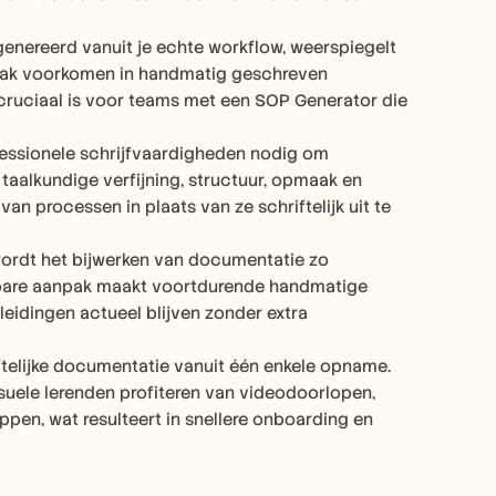
nereerd vanuit je echte workflow, weerspiegelt 
vaak voorkomen in handmatig geschreven 
cruciaal is voor teams met een SOP Generator die 
fessionele schrijfvaardigheden nodig om 
aalkundige verfijning, structuur, opmaak en 
n processen in plaats van ze schriftelijk uit te 
ordt het bijwerken van documentatie zo 
bare aanpak maakt voortdurende handmatige 
idingen actueel blijven zonder extra 
telijke documentatie vanuit één enkele opname. 
isuele lerenden profiteren van videodoorlopen, 
en, wat resulteert in snellere onboarding en 