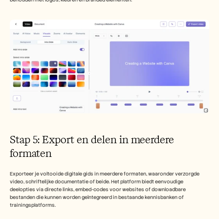
Stap 5: Export en delen in meerdere 
formaten
Exporteer je voltooide digitale gids in meerdere formaten, waaronder verzorgde 
video, schriftelijke documentatie of beide. Het platform biedt eenvoudige 
deelopties via directe links, embed-codes voor websites of downloadbare 
bestanden die kunnen worden geïntegreerd in bestaande kennisbanken of 
trainingsplatforms.