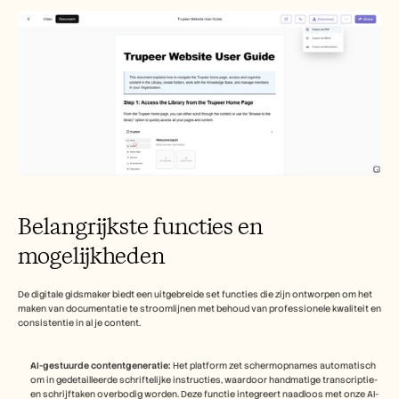
Belangrijkste functies en 
mogelijkheden
De digitale gidsmaker biedt een uitgebreide set functies die zijn ontworpen om het 
maken van documentatie te stroomlijnen met behoud van professionele kwaliteit en 
consistentie in al je content.
AI-gestuurde contentgeneratie:
 Het platform zet schermopnames automatisch 
om in gedetailleerde schriftelijke instructies, waardoor handmatige transcriptie- 
en schrijftaken overbodig worden. Deze functie integreert naadloos met onze AI-