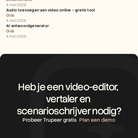
4 mei 2026
Audio toevoegen aan video online – gratis tool
Gids
4 mei 2026
AI-antwoordgenerator
Gids
4 mei 2026
Heb je een video-editor, 
vertaler en 
scenarioschrijver nodig?
Probeer Trupeer gratis
Plan een demo