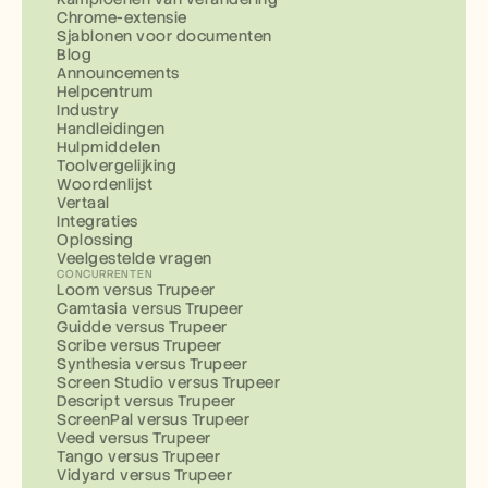
Chrome-extensie
Sjablonen voor documenten
Blog
Announcements
Helpcentrum
Industry
Handleidingen
Hulpmiddelen
Toolvergelijking
Woordenlijst
Vertaal
Integraties
Oplossing
Veelgestelde vragen
CONCURRENTEN
Loom versus Trupeer
Camtasia versus Trupeer
Guidde versus Trupeer
Scribe versus Trupeer
Synthesia versus Trupeer
Screen Studio versus Trupeer
Descript versus Trupeer
ScreenPal versus Trupeer
Veed versus Trupeer
Tango versus Trupeer
Vidyard versus Trupeer