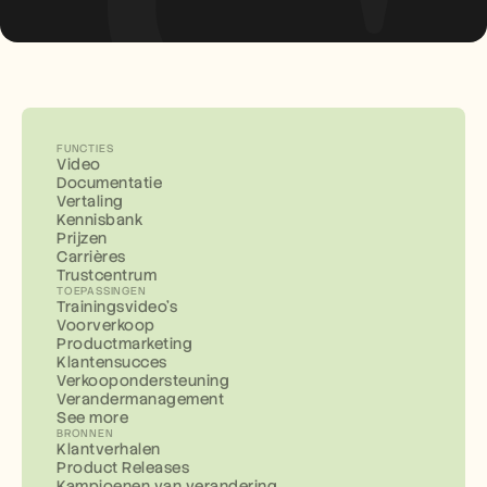
FUNCTIES
Video
Documentatie
Vertaling
Kennisbank
Prijzen
Carrières
Trustcentrum
TOEPASSINGEN
Trainingsvideo's
Voorverkoop
Productmarketing
Klantensucces
Verkoopondersteuning
Verandermanagement
See more
BRONNEN
Klantverhalen
Product Releases
Kampioenen van verandering