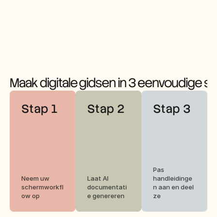
Maak digitale gidsen in 3 eenvoudige s
Stap 1
Stap 2
Stap 3
Pas 
Neem uw 
Laat AI 
handleidinge
schermworkfl
documentati
n aan en deel 
ow op
e genereren
ze