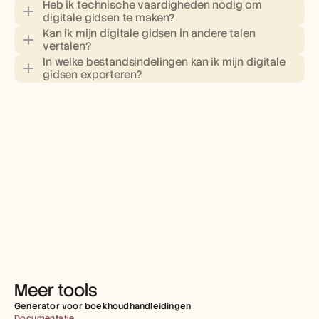
Heb ik technische vaardigheden nodig om 
digitale gidsen te maken?
Kan ik mijn digitale gidsen in andere talen 
vertalen?
In welke bestandsindelingen kan ik mijn digitale 
gidsen exporteren?
Meer tools
Generator voor boekhoudhandleidingen
Documentatie