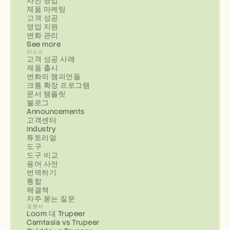
사전 영업
제품 마케팅
고객 성공
영업 지원
변화 관리
See more
리소스
고객 성공 사례
제품 출시
변화의 챔피언들
크롬 확장 프로그램
문서 템플릿
블로그
Announcements
고객센터
Industry
튜토리얼
도구
도구 비교
용어 사전
번역하기
통합
해결책
자주 묻는 질문
경쟁사
Loom 대 Trupeer
Camtasia vs Trupeer