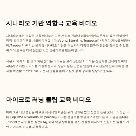
시나리오 기반 역할극 교육 비디오
시나리오 또는 역할극 교육 비디오는 고객 서비스 전화나 컴플라이언스 문제와 같은 현실적인 
직장 내 상호작용을 시뮬레이션합니다. Vyond, Storyline, Trupeer.ai가 강력한 기능을 제공하
며, Trupeer의 AI 기반 분기형 시나리오 기능은 학습자가 다양한 결과와 영향을 탐색할 수 있도
록 하여 교육을 더욱 몰입감 있고 실용적으로 만들어 줍니다.
사용 사례 예시: 한 고객 지원 센터는 까다로운 고객 상담을 처리하는 상담사를 교육하기 위해 
시나리오 기반 비디오를 개발했습니다. 상담사들은 답변을 연습하고 자신들의 선택에 따른 결
과를 확인할 수 있었으며, 이는 자신감을 높이고 실제 통화 성과를 향상시켰습니다.
마이크로 러닝 클립 교육 비디오
마이크로 러닝 클립은 빠르고 적시적인 학습을 위해 설계된 짧고 집중도 높은 교육 비디오입니
다. Edpuzzle, Riverside, Trupeer.ai는 이러한 콘텐츠를 효율적으로 만드는 데 도움을 줍니다. 
Trupeer는 자주 묻는 질문(FAQ)이나 핵심 항목들을 즉시 간결한 비디오로 변환하는 템플릿 기
반 마이크로 러닝을 제공합니다.