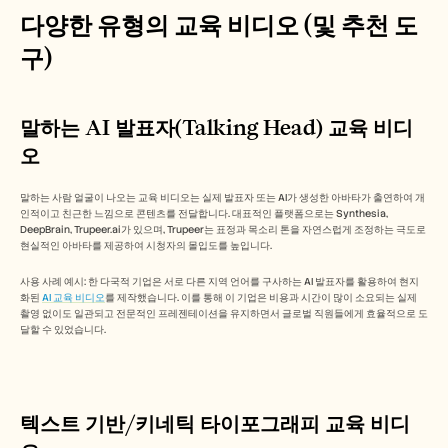
Careers
다양한 유형의 교육 비디오 (및 추천 도
구)
Book a Demo
Start Free Trial
말하는 AI 발표자(Talking Head) 교육 비디
오
말하는 사람 얼굴이 나오는 교육 비디오는 실제 발표자 또는 AI가 생성한 아바타가 출연하여 개
인적이고 친근한 느낌으로 콘텐츠를 전달합니다. 대표적인 플랫폼으로는 Synthesia, 
DeepBrain, Trupeer.ai가 있으며, Trupeer는 표정과 목소리 톤을 자연스럽게 조정하는 극도로 
현실적인 아바타를 제공하여 시청자의 몰입도를 높입니다.
사용 사례 예시: 한 다국적 기업은 서로 다른 지역 언어를 구사하는 AI 발표자를 활용하여 현지
화된 
AI 교육 비디오
를 제작했습니다. 이를 통해 이 기업은 비용과 시간이 많이 소요되는 실제 
촬영 없이도 일관되고 전문적인 프레젠테이션을 유지하면서 글로벌 직원들에게 효율적으로 도
달할 수 있었습니다.
텍스트 기반/키네틱 타이포그래피 교육 비디