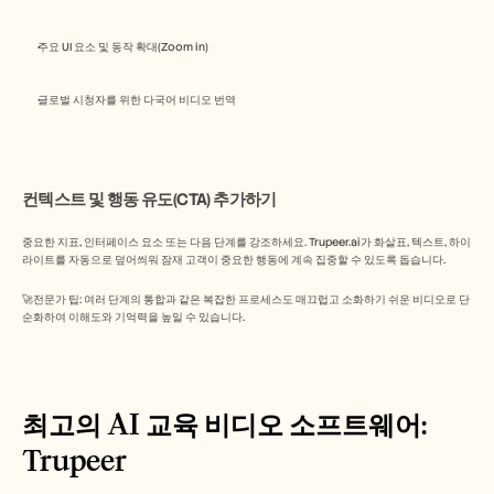
주요 UI 요소 및 동작 확대(Zoom in)
글로벌 시청자를 위한 다국어 비디오 번역
컨텍스트 및 행동 유도(CTA) 추가하기
중요한 지표, 인터페이스 요소 또는 다음 단계를 강조하세요. Trupeer.ai가 화살표, 텍스트, 하이
라이트를 자동으로 덮어씌워 잠재 고객이 중요한 행동에 계속 집중할 수 있도록 돕습니다.
🚀전문가 팁: 여러 단계의 통합과 같은 복잡한 프로세스도 매끄럽고 소화하기 쉬운 비디오로 단
순화하여 이해도와 기억력을 높일 수 있습니다.
최고의 AI 교육 비디오 소프트웨어: 
Trupeer