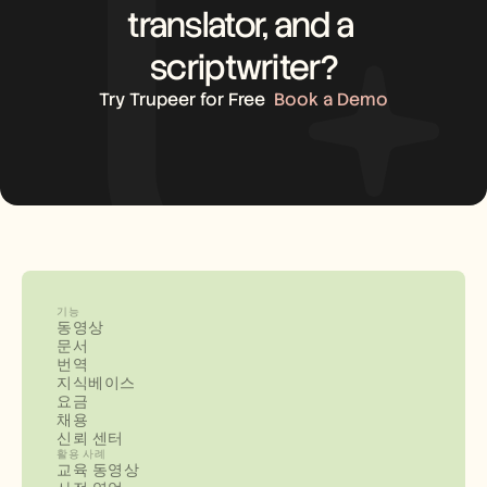
translator, and a 
scriptwriter?
Try Trupeer for Free
Book a Demo
기능
동영상
문서
번역
지식베이스
요금
채용
신뢰 센터
활용 사례
교육 동영상