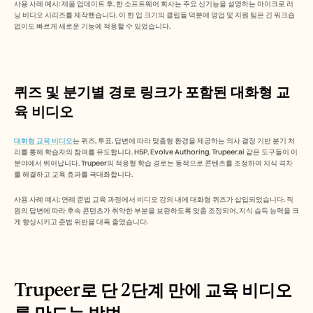
사용 사례 예시: 제품 업데이트 후, 한 소프트웨어 회사는 주요 신기능을 설명하는 마이크로 러
닝 비디오 시리즈를 제작했습니다. 이 한 입 크기의 클립들 덕분에 영업 및 지원 팀은 긴 워크숍 
없이도 빠르게 새로운 기능에 적응할 수 있었습니다.
퀴즈 및 분기별 경로 링크가 포함된 대화형 교
육 비디오
대화형 교육 비디오
는 퀴즈, 투표, 답변에 따라 맞춤형 환경을 제공하는 의사 결정 기반 분기 처
리를 통해 학습자의 참여를 유도합니다. H5P, Evolve Authoring, Trupeer.ai 같은 도구들이 이 
분야에서 뛰어납니다. Trupeer의 적응형 학습 경로는 동적으로 콘텐츠를 조정하여 지식 격차
를 해결하고 교육 효과를 극대화합니다.
사용 사례 예시: 연례 준법 교육 과정에서 비디오 강의 내에 대화형 퀴즈가 삽입되었습니다. 직
원의 답변에 따라 후속 콘텐츠가 취약한 부분을 보완하도록 맞춤 조정되어, 지식 습득 능력을 크
게 향상시키고 준법 위반을 대폭 줄였습니다.
Trupeer로 단 2단계 만에 교육 비디오
를 만드는 방법