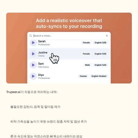
Trupeer.ai가 자동으로 처리하는 내역:
불필요한 감탄사, 침묵 및 말더듬 제거
자막 가독성을 높이기 위한 브랜드 맞춤 자막 및 캡션 추가
톤과 속도에 맞는 자연스러운 AI 목소리 내레이션 생성