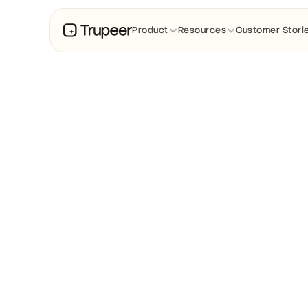
Product
Resources
Customer Stori
시작하기
동영상
All Questions
시작하기