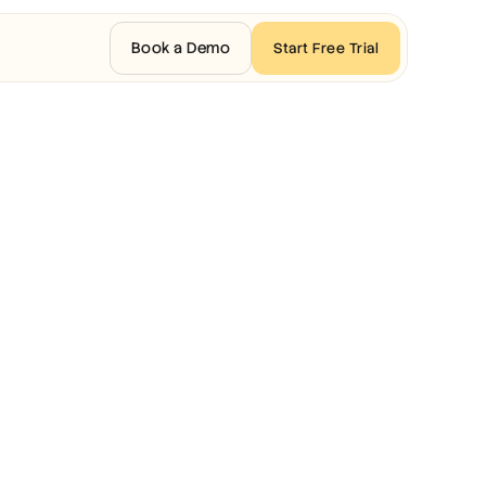
Book a Demo
Start Free Trial
공유
지식베이스
미디어 및 형식