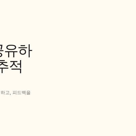
공유하
 추적
하고, 피드백을 