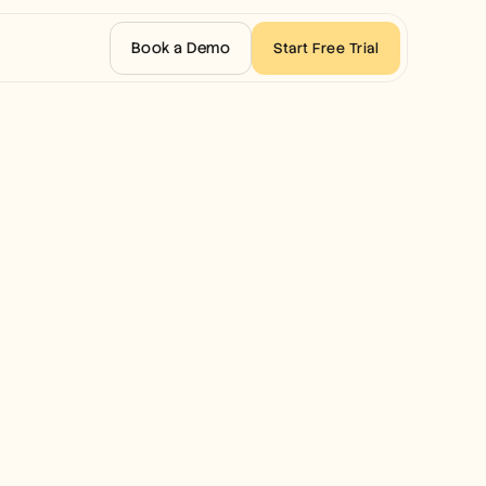
Book a Demo
Start Free Trial