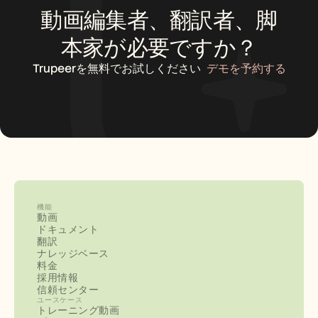
動画編集者、翻訳者、脚
本家が必要ですか？
Trupeerを無料でお試しください
デモを予約する
機能
動画
ドキュメント
翻訳
ナレッジベース
料金
採用情報
信頼センター
ユースケース
トレーニング動画