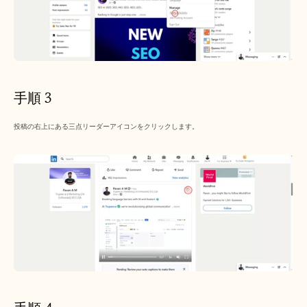
手順 3
投稿の右上にある三点リーダーアイコンをクリックします。