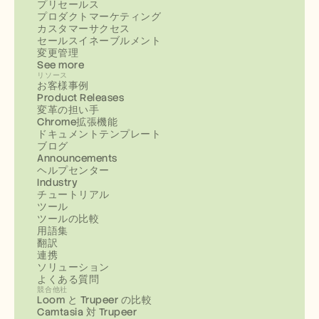
プリセールス
プロダクトマーケティング
カスタマーサクセス
セールスイネーブルメント
変更管理
See more
リソース
お客様事例
Product Releases
変革の担い手
Chrome拡張機能
ドキュメントテンプレート
ブログ
Announcements
ヘルプセンター
Industry
チュートリアル
ツール
ツールの比較
用語集
翻訳
連携
ソリューション
よくある質問
競合他社
Loom と Trupeer の比較
Camtasia 対 Trupeer