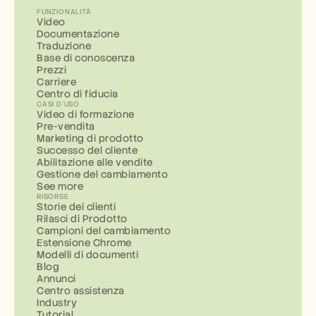
FUNZIONALITÀ
Video
Documentazione
Traduzione
Base di conoscenza
Prezzi
Carriere
Centro di fiducia
CASI D'USO
Video di formazione
Pre-vendita
Marketing di prodotto
Successo del cliente
Abilitazione alle vendite
Gestione del cambiamento
See more
RISORSE
Storie dei clienti
Rilasci di Prodotto
Campioni del cambiamento
Estensione Chrome
Modelli di documenti
Blog
Annunci
Centro assistenza
Industry
Tutorial