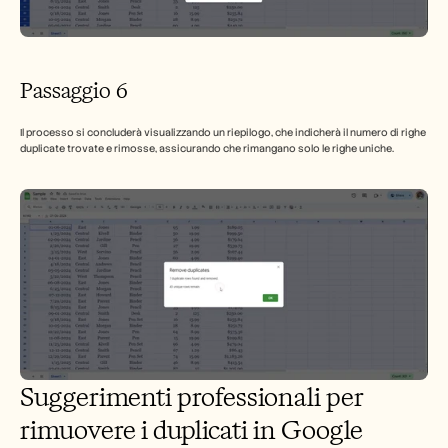
Passaggio 6
Il processo si concluderà visualizzando un riepilogo, che indicherà il numero di righe 
duplicate trovate e rimosse, assicurando che rimangano solo le righe uniche.
Suggerimenti professionali per 
rimuovere i duplicati in Google 