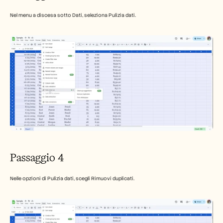
Nel menu a discesa sotto Dati, seleziona Pulizia dati.
Passaggio 4
Nelle opzioni di Pulizia dati, scegli Rimuovi duplicati.