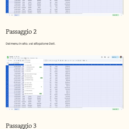
Passaggio 2
Dal menu in alto, vai all'opzione Dati.
Passaggio 3