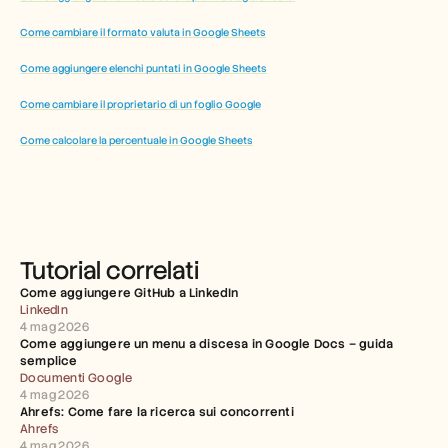
Come cambiare il formato valuta in Google Sheets
Come aggiungere elenchi puntati in Google Sheets
Come cambiare il proprietario di un foglio Google
Come calcolare la percentuale in Google Sheets
Tutorial correlati
Come aggiungere GitHub a LinkedIn
LinkedIn
4 mag 2026
Come aggiungere un menu a discesa in Google Docs – guida 
semplice
Documenti Google
4 mag 2026
Ahrefs: Come fare la ricerca sui concorrenti
Ahrefs
4 mag 2026