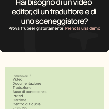
Hai bisogno di un video 
editor, di un traduttore e di 
uno sceneggiatore?
Prova Trupeer gratuitamente
Prenota una demo
FUNZIONALITÀ
Video
Documentazione
Traduzione
Base di conoscenza
Prezzi
Carriere
Centro di fiducia
CASI D'USO