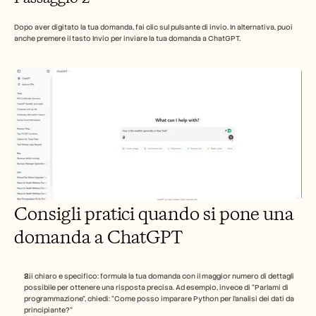
Dopo aver digitato la tua domanda, fai clic sul pulsante di invio. In alternativa, puoi 
anche premere il tasto Invio per inviare la tua domanda a ChatGPT.
Consigli pratici quando si pone una 
domanda a ChatGPT
Sii chiaro e specifico: formula la tua domanda con il maggior numero di dettagli 
possibile per ottenere una risposta precisa. Ad esempio, invece di “Parlami di 
programmazione”, chiedi: “Come posso imparare Python per l’analisi dei dati da 
principiante?”