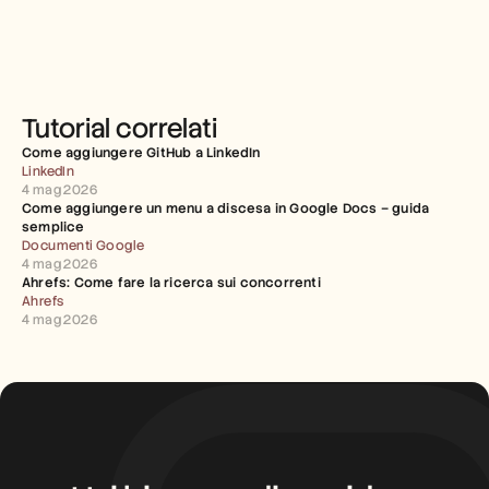
Tutorial correlati
Come aggiungere GitHub a LinkedIn
LinkedIn
4 mag 2026
Come aggiungere un menu a discesa in Google Docs – guida 
semplice
Documenti Google
4 mag 2026
Ahrefs: Come fare la ricerca sui concorrenti
Ahrefs
4 mag 2026