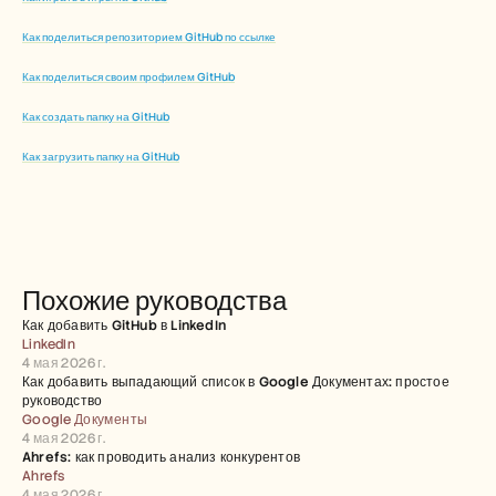
Как поделиться репозиторием GitHub по ссылке
Как поделиться своим профилем GitHub
Как создать папку на GitHub
Как загрузить папку на GitHub
Похожие руководства
Как добавить GitHub в LinkedIn
LinkedIn
4 мая 2026 г.
Как добавить выпадающий список в Google Документах: простое 
руководство
Google Документы
4 мая 2026 г.
Ahrefs: как проводить анализ конкурентов
Ahrefs
4 мая 2026 г.