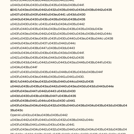
u043fu0440u043eu0446u0435u0441u0441 
u0443u0434u0430u043bu0435u043du0438u044f.
u041fu043eu0434u0442u0432u0435u0440u0434u0438u0442u0435 
u0437u0430u043fu0440u043eu0441 u043du0430 
u0443u0434u0430u043bu0435u043du0438u0435
u0412u0430u043c u0431u0443u0434u0435u0442 
u043fu0440u0435u0434u043bu043eu0436u0435u043du043e 
u043fu043eu0434u0442u0432u0435u0440u0434u0438u0442u044c 
u0441u0432u043eu0439 u043fu0430u0440u043eu043bu044c u0438 
u0443u043au0430u0437u0430u0442u044c 
u043fu0440u0438u0447u0438u043du0443 
u0443u0434u0430u043bu0435u043du0438u044f. 
u0421u043bu0435u0434u0443u0439u0442u0435 
u0438u043du0441u0442u0440u0443u043au0446u0438u044fu043c 
u0434u043bu044f 
u0437u0430u0432u0435u0440u0448u0435u043du0438u044f 
u043fu0440u043eu0446u0435u0441u0441u0430.
u041fu0440u043eu0432u0435u0440u044cu0442u0435 
u044du043bu0435u043au0442u0440u043eu043du043du0443u044e 
u043fu043eu0447u0442u0443 u043du0430 
u043du0430u043bu0438u0447u0438u0435 
u043fu0438u0441u044cu043cu0430 u0441 
u043fu043eu0434u0442u0432u0435u0440u0436u0434u0435u043du0438u04
35u043c
OpenAI u043cu043eu0436u0435u0442 
u043eu0442u043fu0440u0430u0432u0438u0442u044c 
u043fu0438u0441u044cu043cu043e u0441 
u043fu043eu0434u0442u0432u0435u0440u0436u0434u0435u043du0438u04