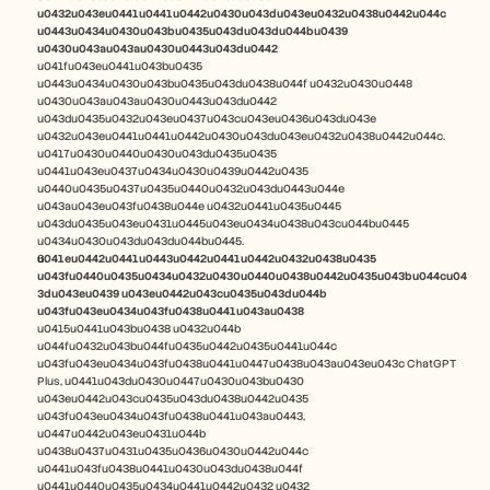
u0432u043eu0441u0441u0442u0430u043du043eu0432u0438u0442u044c 
u0443u0434u0430u043bu0435u043du043du044bu0439 
u0430u043au043au0430u0443u043du0442
u041fu043eu0441u043bu0435 
u0443u0434u0430u043bu0435u043du0438u044f u0432u0430u0448 
u0430u043au043au0430u0443u043du0442 
u043du0435u0432u043eu0437u043cu043eu0436u043du043e 
u0432u043eu0441u0441u0442u0430u043du043eu0432u0438u0442u044c. 
u0417u0430u0440u0430u043du0435u0435 
u0441u043eu0437u0434u0430u0439u0442u0435 
u0440u0435u0437u0435u0440u0432u043du0443u044e 
u043au043eu043fu0438u044e u0432u0441u0435u0445 
u043du0435u043eu0431u0445u043eu0434u0438u043cu044bu0445 
u0434u0430u043du043du044bu0445.
u041eu0442u0441u0443u0442u0441u0442u0432u0438u0435 
u043fu0440u0435u0434u0432u0430u0440u0438u0442u0435u043bu044cu04
3du043eu0439 u043eu0442u043cu0435u043du044b 
u043fu043eu0434u043fu0438u0441u043au0438 
u0415u0441u043bu0438 u0432u044b 
u044fu0432u043bu044fu0435u0442u0435u0441u044c 
u043fu043eu0434u043fu0438u0441u0447u0438u043au043eu043c ChatGPT 
Plus, u0441u043du0430u0447u0430u043bu0430 
u043eu0442u043cu0435u043du0438u0442u0435 
u043fu043eu0434u043fu0438u0441u043au0443, 
u0447u0442u043eu0431u044b 
u0438u0437u0431u0435u0436u0430u0442u044c 
u0441u043fu0438u0441u0430u043du0438u044f 
u0441u0440u0435u0434u0441u0442u0432 u0432 