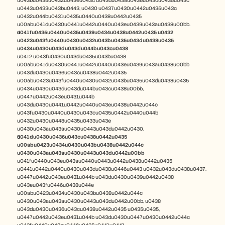
u043bu0435u0432u043eu043c u043du0438u0436u043du0435u043c 
u0443u0433u043bu0443, u0430 u0437u0430u0442u0435u043c 
u0432u044bu0431u0435u0440u0438u0442u0435 
u00abu041du0430u0441u0442u0440u043eu0439u043au0438u00bb.
u041fu0435u0440u0435u0439u0434u0438u0442u0435 u0432 
u0423u043fu0440u0430u0432u043bu0435u043du0438u0435 
u0434u0430u043du043du044bu043cu0438
u0412 u043fu0430u043du0435u043bu0438 
u00abu041du0430u0441u0442u0440u043eu0439u043au0438u00bb 
u043du0430u0436u043cu0438u0442u0435 
u00abu0423u043fu0440u0430u0432u043bu0435u043du0438u0435 
u0434u0430u043du043du044bu043cu0438u00bb, 
u0447u0442u043eu0431u044b 
u043du0430u0441u0442u0440u043eu0438u0442u044c 
u043fu0430u0440u0430u043cu0435u0442u0440u044b 
u0432u0430u0448u0435u0433u043e 
u0430u043au043au0430u0443u043du0442u0430.
u041du0430u0436u043cu0438u0442u0435 
u00abu0423u0434u0430u043bu0438u0442u044c 
u0430u043au043au0430u0443u043du0442u00bb
u041fu0440u043eu043au0440u0443u0442u0438u0442u0435 
u0441u0442u0440u0430u043du0438u0446u0443 u0432u043du0438u0437, 
u0447u0442u043eu0431u044b u043du0430u0439u0442u0438 
u043eu043fu0446u0438u044e 
u00abu0423u0434u0430u043bu0438u0442u044c 
u0430u043au043au0430u0443u043du0442u00bb, u0438 
u043du0430u0436u043cu0438u0442u0435 u0435u0435, 
u0447u0442u043eu0431u044b u043du0430u0447u0430u0442u044c 