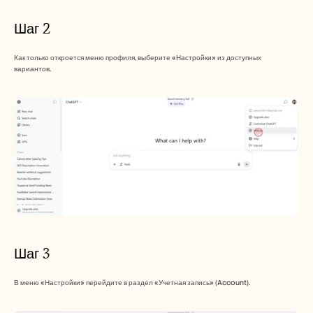
Шаг 2
Как только откроется меню профиля, выберите «Настройки» из доступных 
вариантов.
Шаг 3
В меню «Настройки» перейдите в раздел «Учетная запись» (Account).