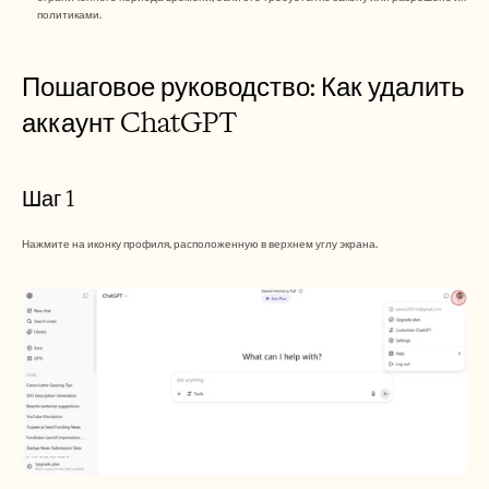
Careers
политиками. 
Book a Demo
Пошаговое руководство: Как удалить 
Start Free Trial
аккаунт ChatGPT
Шаг 1
Нажмите на иконку профиля, расположенную в верхнем углу экрана.