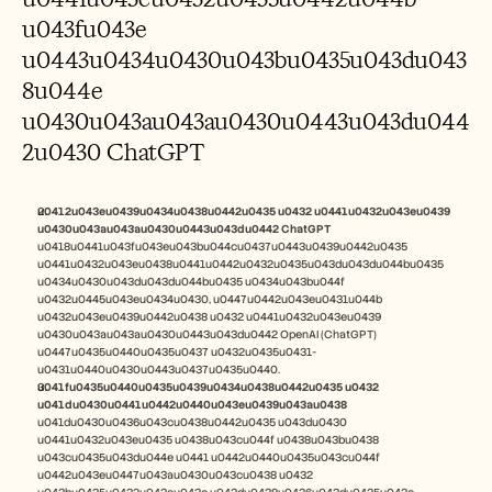
u043fu043e 
u0443u0434u0430u043bu0435u043du043
8u044e 
u0430u043au043au0430u0443u043du044
2u0430 ChatGPT
u0412u043eu0439u0434u0438u0442u0435 u0432 u0441u0432u043eu0439 
u0430u043au043au0430u0443u043du0442 ChatGPT
u0418u0441u043fu043eu043bu044cu0437u0443u0439u0442u0435 
u0441u0432u043eu0438u0441u0442u0432u0435u043du043du044bu0435 
u0434u0430u043du043du044bu0435 u0434u043bu044f 
u0432u0445u043eu0434u0430, u0447u0442u043eu0431u044b 
u0432u043eu0439u0442u0438 u0432 u0441u0432u043eu0439 
u0430u043au043au0430u0443u043du0442 OpenAI (ChatGPT) 
u0447u0435u0440u0435u0437 u0432u0435u0431-
u0431u0440u0430u0443u0437u0435u0440.
u041fu0435u0440u0435u0439u0434u0438u0442u0435 u0432 
u041du0430u0441u0442u0440u043eu0439u043au0438
u041du0430u0436u043cu0438u0442u0435 u043du0430 
u0441u0432u043eu0435 u0438u043cu044f u0438u043bu0438 
u043cu0435u043du044e u0441 u0442u0440u0435u043cu044f 
u0442u043eu0447u043au0430u043cu0438 u0432 