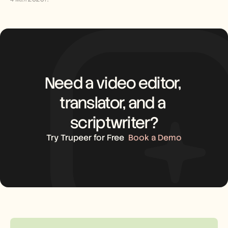
Need a video editor, 
translator, and a 
scriptwriter?
Try Trupeer for Free
Book a Demo