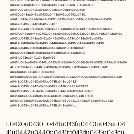
35u043c u0434u043bu044f u043fu0440u043eu0432u0435u0440u043au0438 
u0437u0430u043fu0440u043eu0441u0430 u043du0430 
u0443u0434u0430u043bu0435u043du0438u044e 
u0430u043au043au0430u0443u043du0442u0430. 
u041fu043eu0434u0442u0432u0435u0440u0434u0438u0442u0435 
u0447u0435u0440u0435u0437 
u044du043bu0435u043au0442u0440u043eu043du043du0443u044e 
u043fu043eu0447u0442u0443, u0435u0441u043bu0438 u044du0442u043e 
u043du0435u043eu0431u0445u043eu0434u0438u043cu043e.
u0417u0430u0432u0435u0440u0448u0435u043du0438u0435 
u0443u0434u0430u043bu0435u043du0438u044f 
u0430u043au043au0430u0443u043du0442u0430
u041fu043eu0441u043bu0435 
u043fu043eu0434u0442u0432u0435u0440u0436u0434u0435u043du0438u04
4f u0432u0430u0448 u0430u043au043au0430u0443u043du0442 
u0431u0443u0434u0435u0442 
u0431u0435u0437u0432u043eu0437u0432u0440u0430u0442u043du043e 
u0443u0434u0430u043bu0435u043d u0432 
u0442u0435u0447u0435u043du0438u0435 1u20132 
u043du0435u0434u0435u043bu044c. u0412u0441u0435 
u0441u0432u044fu0437u0430u043du043du044bu0435 
u0434u0430u043du043du044bu0435 u0431u0443u0434u0443u0442 
u0443u0434u0430u043bu0435u043du044b.
u0420u0430u0441u043fu0440u043eu04
41u0442u0440u0430u043du0435u043du