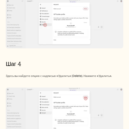
Шаг 4
Здесь вы найдете опцию с надписью «Удалить» (Delete). Нажмите «Удалить».