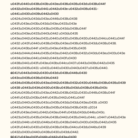
u043fu0440u0438u043bu043eu0436u0435u043du0438u044f 
u0432u043cu0435u0441u0442u043e u0432u0435u0431-
u0441u0430u0439u0442u0430
u0424u0443u043du043au0446u0438u0438 
u043fu043eu043bu043du043eu0433u043e 
u0443u0434u0430u043bu0435u043du0438u044f 
u043cu043eu0433u0443u0442 u043du0435 
u043eu0442u043eu0431u0440u0430u0436u0430u0442u044cu0441u044f 
u0432 u043fu0440u0438u043bu043eu0436u0435u043du0438u0438. 
u0414u043bu044f u0431u043eu043bu0435u0435 
u044du0444u0444u0435u043au0442u0438u0432u043du043eu0433u043e 
u0434u043eu0441u0442u0443u043fu0430 
u0438u0441u043fu043eu043bu044cu0437u0443u0439u0442u0435 
u0432u0435u0431-u0431u0440u0430u0443u0437u0435u0440.
u041fu0443u0442u0430u043du0438u0446u0430 
u043cu0435u0436u0434u0443 
u0434u0435u0430u043au0442u0438u0432u0430u0446u0438u0435u0439 
u0438 u0443u0434u0430u043bu0435u043du0438u0435u043c
u0414u0435u0430u043au0442u0438u0432u0430u0446u0438u044f 
u044fu0432u043bu044fu0435u0442u0441u044f 
u0432u0440u0435u043cu0435u043du043du043eu0439, u0430 
u0443u0434u0430u043bu0435u043du0438u0435 u2014 
u043fu043eu0441u0442u043eu044fu043du043du044bu043c. 
u0423u0431u0435u0434u0438u0442u0435u0441u044c, u0447u0442u043e 
u0432u044b u0432u044bu0431u0438u0440u0430u0435u0442u0435 
u043fu0440u0430u0432u0438u043bu044cu043du044bu0439 
u0432u0430u0440u0438u0430u043du0442.
u041fu043eu043fu044bu0442u043au0430 