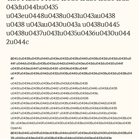
043du044bu0435 
u043eu0448u0438u0431u043au0438 
u0438 u043au0430u043a u0438u0445 
u0438u0437u0431u0435u0436u0430u044
2u044c
u041du0435u043fu0440u043eu0432u0435u0440u0435u043du043du0430u0
44f u044du043bu0435u043au0442u0440u043eu043du043du0430u044f 
u043fu043eu0447u0442u0430 u0434u043bu044f 
u043fu043eu0434u0442u0432u0435u0440u0436u0434u0435u043du0438u04
4f
u0423u0434u0430u043bu0435u043du0438u0435 
u043cu043eu0436u0435u0442 u0431u044bu0442u044b u043du0435 
u0437u0430u0432u0435u0440u0448u0435u043du043e, 
u0435u0441u043bu0438 u0432u044b u043du0435 
u043fu043eu0434u0442u0432u0435u0440u0434u0438u0442u0435 
u0441u0432u043eu0435 u0440u0435u0448u0435u043du0438u0435 
u0447u0435u0440u0435u0437 u043fu0438u0441u044cu043cu043e-
u043fu043eu0434u0442u0432u0435u0440u0436u0434u0435u043du0438u04
35, u043eu0442u043fu0440u0430u0432u043bu0435u043du043du043eu0435 
OpenAI.
u0418u0441u043fu043eu043bu044cu0437u043eu0432u0430u043du0438u04
35 u043cu043eu0431u0438u043bu044cu043du043eu0433u043e 