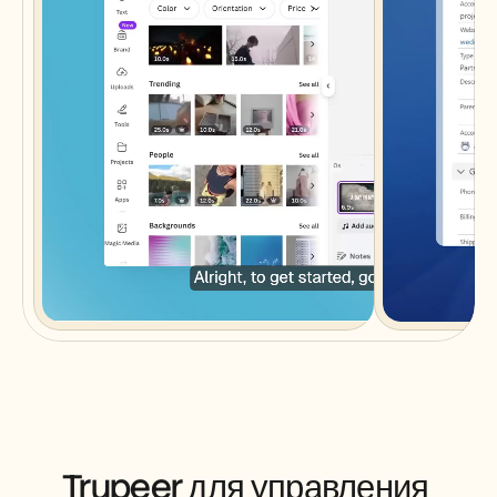
Trupeer для управления 