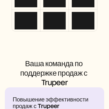
Careers
Book a Demo
Start Free Trial
Ваша команда по 
поддержке продаж с 
Trupeer
Повышение эффективности
продаж с Trupeer