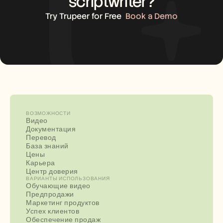
scriptwriter?
Try Trupeer for Free
Book a Demo
ВОЗМОЖНОСТИ
Видео
Документация
Перевод
База знаний
Цены
Карьера
Центр доверия
ВАРИАНТЫ ИСПОЛЬЗОВАНИЯ
Обучающие видео
Предпродажи
Маркетинг продуктов
Успех клиентов
Обеспечение продаж