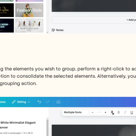
ng the elements you wish to group, perform a right-click to 
ption to consolidate the selected elements. Alternatively, yo
 grouping action.