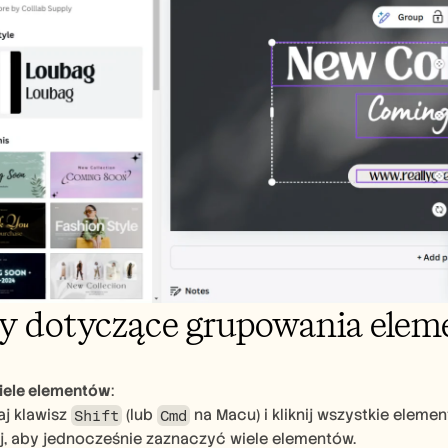
py dotyczące grupowania ele
iele elementów
:
j klawisz 
 (lub 
 na Macu) i kliknij wszystkie elemen
Shift
Cmd
j, aby jednocześnie zaznaczyć wiele elementów.