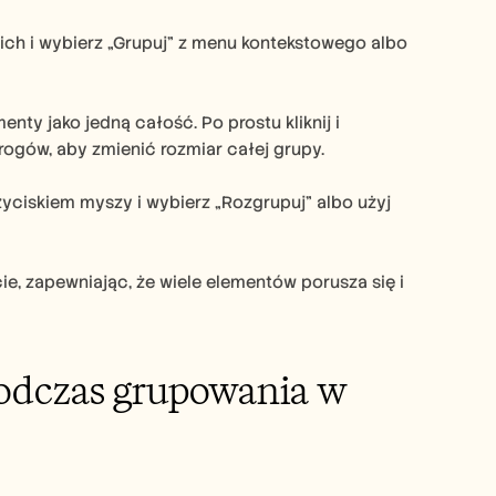
ch i wybierz „Grupuj” z menu kontekstowego albo 
y jako jedną całość. Po prostu kliknij i 
rogów, aby zmienić rozmiar całej grupy.
yciskiem myszy i wybierz „Rozgrupuj” albo użyj 
 zapewniając, że wiele elementów porusza się i 
podczas grupowania w 