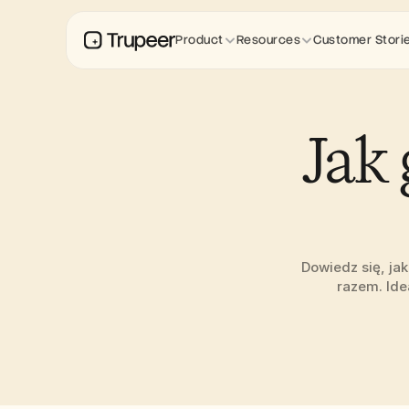
Product
Resources
Customer Stori
Jak
Dowiedz się, ja
razem. Ide