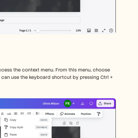
access the context menu. From this menu, choose 
u can use the keyboard shortcut by pressing Ctrl + 