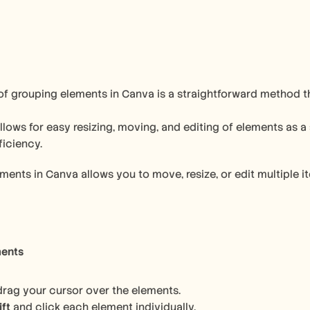
f grouping elements in Canva is a straightforward method th
allows for easy resizing, moving, and editing of elements as a 
iciency.
ments
drag your cursor over the elements.
ift
 and click each element individually.