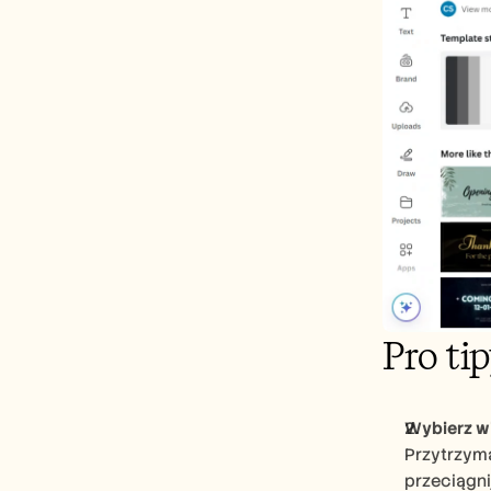
Pro ti
Wybierz w
Przytrzyma
przeciągni