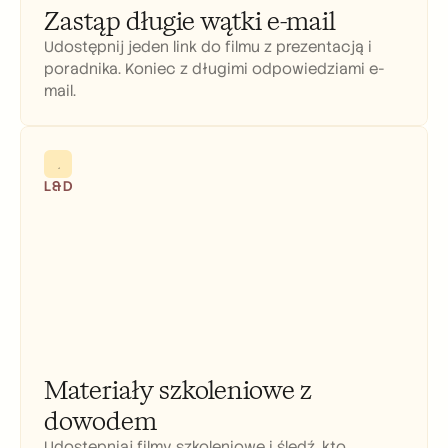
Zastąp długie wątki e-mail
Udostępnij jeden link do filmu z prezentacją i 
poradnika. Koniec z długimi odpowiedziami e-
mail.
L&D
Materiały szkoleniowe z 
dowodem
Udostępniaj filmy szkoleniowe i śledź, kto 