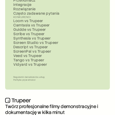
Przetłumacz
Integracje
Rozwiązanie
Często zadawane pytania
KONKURENCI
Loom vs Trupeer
Camtasia vs Trupeer
Guidde vs Trupeer
Scribe vs Trupeer
Synthesia vs Trupeer
Screen Studio vs Trupeer
Descript vs Trupeer
ScreenPal vs Trupeer
Veed vs Trupeer
Tango vs Trupeer
Vidyard vs Trupeer
Regulamin świadczenia usług
Polityka prywatności
Twórz profesjonalne filmy demonstracyjne i 
dokumentację w kilka minut