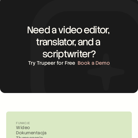
Need a video editor, 
translator, and a 
scriptwriter?
Try Trupeer for Free
Book a Demo
FUNKCJE
Wideo
Dokumentacja