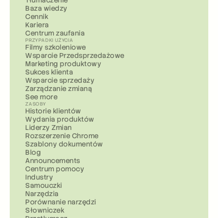
Tłumaczenie
Baza wiedzy
Cennik
Kariera
Centrum zaufania
PRZYPADKI UŻYCIA
Filmy szkoleniowe
Wsparcie Przedsprzedażowe
Marketing produktowy
Sukces klienta
Wsparcie sprzedaży
Zarządzanie zmianą
See more
ZASOBY
Historie klientów
Wydania produktów
Liderzy Zmian
Rozszerzenie Chrome
Szablony dokumentów
Blog
Announcements
Centrum pomocy
Industry
Samouczki
Narzędzia
Porównanie narzędzi
Słowniczek