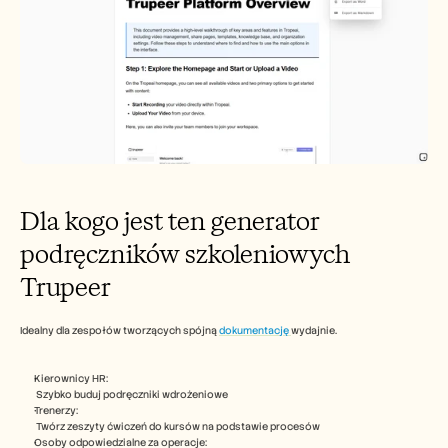
Dla kogo jest ten generator 
podręczników szkoleniowych 
Trupeer
Idealny dla zespołów tworzących spójną 
dokumentację 
wydajnie.​ 
Kierownicy HR:
 Szybko buduj podręczniki wdrożeniowe​
Trenerzy:
 Twórz zeszyty ćwiczeń do kursów na podstawie procesów​
Osoby odpowiedzialne za operacje: 