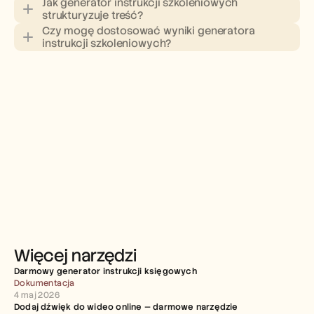
Jak generator instrukcji szkoleniowych 
strukturyzuje treść?
Czy mogę dostosować wyniki generatora 
instrukcji szkoleniowych?
Więcej narzędzi
Darmowy generator instrukcji księgowych
Dokumentacja
4 maj 2026
Dodaj dźwięk do wideo online — darmowe narzędzie