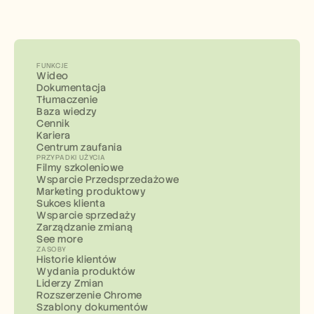
FUNKCJE
Wideo
Dokumentacja
Tłumaczenie
Baza wiedzy
Cennik
Kariera
Centrum zaufania
PRZYPADKI UŻYCIA
Filmy szkoleniowe
Wsparcie Przedsprzedażowe
Marketing produktowy
Sukces klienta
Wsparcie sprzedaży
Zarządzanie zmianą
See more
ZASOBY
Historie klientów
Wydania produktów
Liderzy Zmian
Rozszerzenie Chrome
Szablony dokumentów