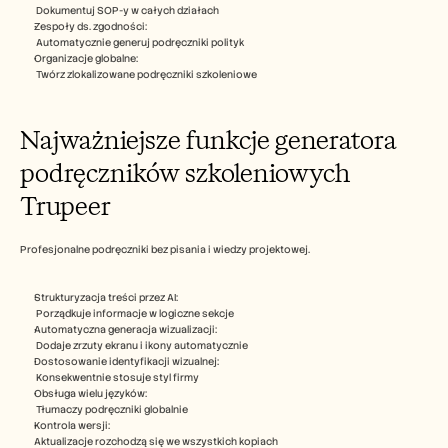
 Dokumentuj SOP-y w całych działach​
Zespoły ds. zgodności:
 Automatycznie generuj podręczniki polityk​
Organizacje globalne: 
 Twórz zlokalizowane podręczniki szkoleniowe​ 
Najważniejsze funkcje generatora 
podręczników szkoleniowych 
Trupeer
Profesjonalne podręczniki bez pisania i wiedzy projektowej.​
Strukturyzacja treści przez AI:
 Porządkuje informacje w logiczne sekcje​
Automatyczna generacja wizualizacji:
 Dodaje zrzuty ekranu i ikony automatycznie​
Dostosowanie identyfikacji wizualnej:
 Konsekwentnie stosuje styl firmy​
Obsługa wielu języków:
 Tłumaczy podręczniki globalnie​
Kontrola wersji: 
Aktualizacje rozchodzą się we wszystkich kopiach​