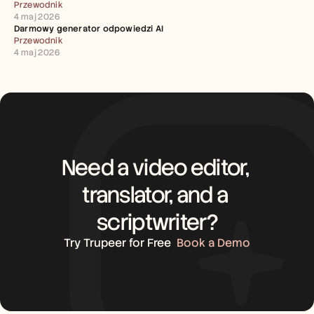
Przewodnik
4 maj 2026
Darmowy generator odpowiedzi AI
Przewodnik
4 maj 2026
Need a video editor, 
translator, and a 
scriptwriter?
Try Trupeer for Free
Book a Demo