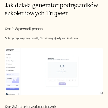
Jak działa generator podręczników 
szkoleniowych Trupeer
Krok 1: Wprowadź proces
Opisz przepływ pracy, prześlij film lub nagraj aktywność ekranu.
​Krok 2: AI strukturyzuje podręcznik 