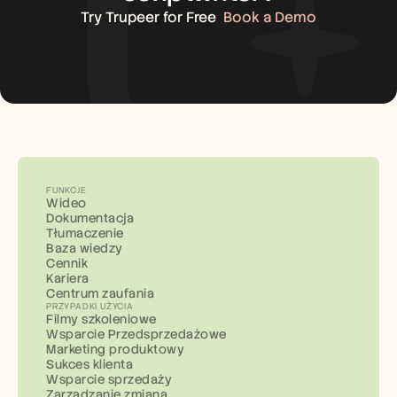
Try Trupeer for Free
Book a Demo
FUNKCJE
Wideo
Dokumentacja
Tłumaczenie
Baza wiedzy
Cennik
Kariera
Centrum zaufania
PRZYPADKI UŻYCIA
Filmy szkoleniowe
Wsparcie Przedsprzedażowe
Marketing produktowy
Sukces klienta
Wsparcie sprzedaży
Zarządzanie zmianą