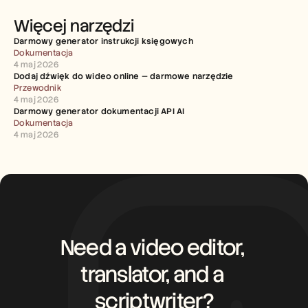
Więcej narzędzi
Darmowy generator instrukcji księgowych
Dokumentacja
4 maj 2026
Dodaj dźwięk do wideo online — darmowe narzędzie
Przewodnik
4 maj 2026
Darmowy generator dokumentacji API AI
Dokumentacja
4 maj 2026
Need a video editor, 
translator, and a 
scriptwriter?