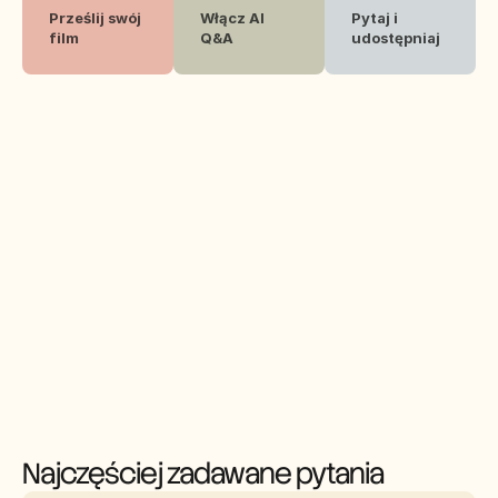
Prześlij swój 
Włącz AI 
Pytaj i 
film 
Q&A
udostępniaj
Najczęściej zadawane pytania