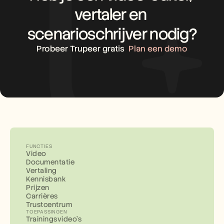
vertaler en 
scenarioschrijver nodig?
Probeer Trupeer gratis
Plan een demo
FUNCTIES
Video
Documentatie
Vertaling
Kennisbank
Prijzen
Carrières
Trustcentrum
TOEPASSINGEN
Trainingsvideo's