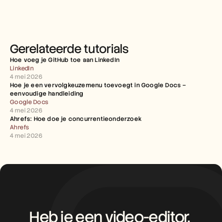
Gerelateerde tutorials
Hoe voeg je GitHub toe aan LinkedIn
LinkedIn
4 mei 2026
Hoe je een vervolgkeuzemenu toevoegt in Google Docs – 
eenvoudige handleiding
Google Docs
4 mei 2026
Ahrefs: Hoe doe je concurrentieonderzoek
Ahrefs
4 mei 2026
Heb je een video-editor, 