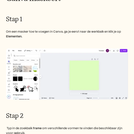
Stap 1
Om een masker toe te voegen in Canva, ga je eerst naar de werkbalk en klik je op 
Elementen.
Stap 2
 Typ in de zoekbalk 
frame
 om verschillende vormen te vinden die beschikbaar zijn 
voor gebruik.