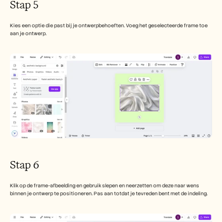
Stap 5
Kies een optie die past bij je ontwerpbehoeften. Voeg het geselecteerde frame toe 
aan je ontwerp.
Stap 6
Klik op de frame-afbeelding en gebruik slepen en neerzetten om deze naar wens 
binnen je ontwerp te positioneren. Pas aan totdat je tevreden bent met de indeling.