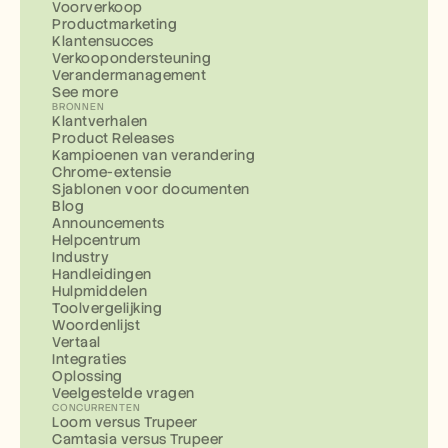
Voorverkoop
Productmarketing
Klantensucces
Verkoopondersteuning
Verandermanagement
See more
BRONNEN
Klantverhalen
Product Releases
Kampioenen van verandering
Chrome-extensie
Sjablonen voor documenten
Blog
Announcements
Helpcentrum
Industry
Handleidingen
Hulpmiddelen
Toolvergelijking
Woordenlijst
Vertaal
Integraties
Oplossing
Veelgestelde vragen
CONCURRENTEN
Loom versus Trupeer
Camtasia versus Trupeer