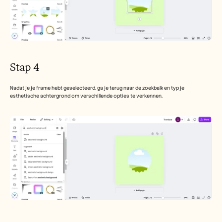
Stap 4
Nadat je je frame hebt geselecteerd, ga je terug naar de zoekbalk en typ je 
esthetische achtergrond om verschillende opties te verkennen.