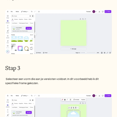
Stap 3
 Selecteer een vorm die aan je vereisten voldoet. In dit voorbeeld heb ik dit 
specifieke frame gekozen.