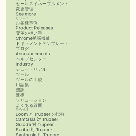
セールスイネーブルメント
変更管理
See more
リソース
お客様事例
Product Releases
変革の担い手
Chrome拡張機能
ドキュメントテンプレート
ブログ
Announcements
ヘルプセンター
Industry
チュートリアル
ツール
ツールの比較
用語集
翻訳
連携
ソリューション
よくある質問
競合他社
Loom と Trupeer の比較
Camtasia 対 Trupeer
Guidde 対 Trupeer
Scribe 対 Trupeer
Synthesia 対 Trupeer