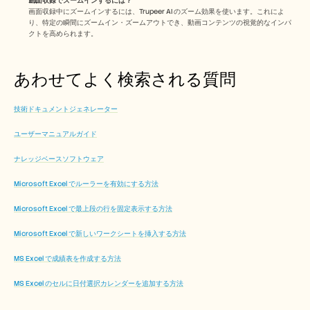
画面収録でズームインするには？
画面収録中にズームインするには、Trupeer AI のズーム効果を使います。これによ
り、特定の瞬間にズームイン・ズームアウトでき、動画コンテンツの視覚的なインパ
クトを高められます。
あわせてよく検索される質問
技術ドキュメントジェネレーター
ユーザーマニュアルガイド
ナレッジベースソフトウェア
Microsoft Excel でルーラーを有効にする方法
Microsoft Excel で最上段の行を固定表示する方法
Microsoft Excel で新しいワークシートを挿入する方法
MS Excel で成績表を作成する方法
MS Excel のセルに日付選択カレンダーを追加する方法