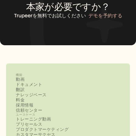
本家が必要ですか？
Trupeerを無料でお試しください
デモを予約する
機能
動画
ドキュメント
翻訳
ナレッジベース
料金
採用情報
信頼センター
ユースケース
トレーニング動画
プリセールス
プロダクトマーケティング
カスタマーサクセス