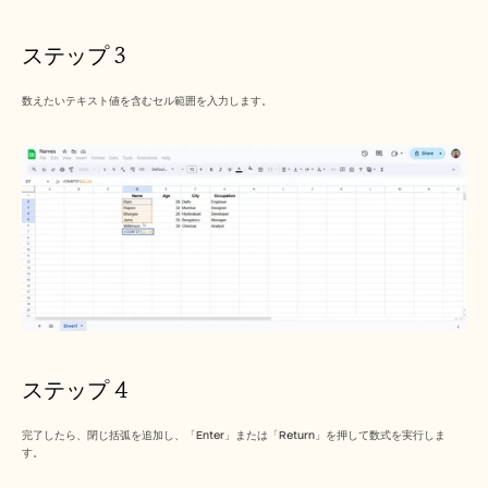
ステップ 3
数えたいテキスト値を含むセル範囲を入力します。
ステップ 4
完了したら、閉じ括弧を追加し、「Enter」または「Return」を押して数式を実行しま
す。