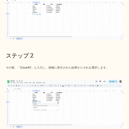
採用情報
デモを予約する
無料トライアルを始める
ステップ 2
その後、「Countif」と入力し、候補に表示された結果からそれを選択します。