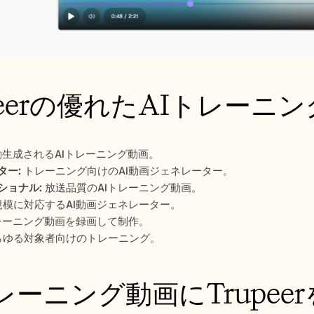
peerの優れたAIトレー
動生成されるAIトレーニング動画。
ター:
 トレーニング向けのAI動画ジェネレーター。
ショナル:
 放送品質のAIトレーニング動画。
規模に対応するAI動画ジェネレーター。
トレーニング動画を録画して制作。
らゆる対象者向けのトレーニング。 
レーニング動画にTrupee