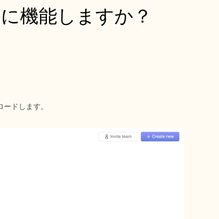
うに機能しますか？
ロードします。