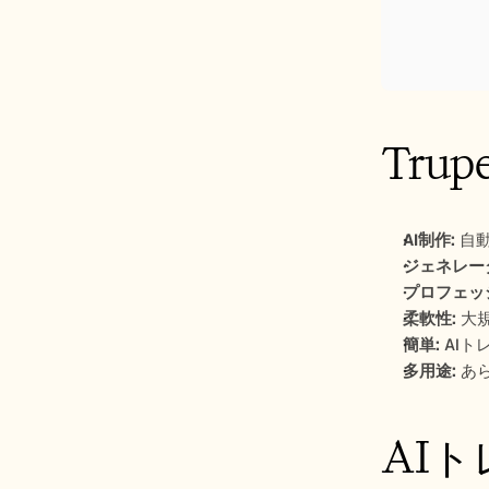
Tru
AI制作:
 自
ジェネレー
プロフェッ
柔軟性:
 大
簡単:
 AI
多用途:
 あ
AIト