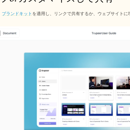
、
ブランドキット
を適用し、リンクで共有するか、ウェブサイトに