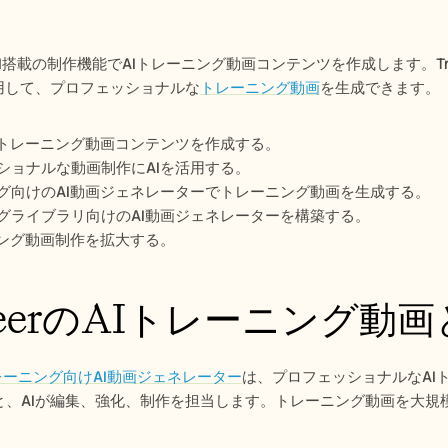
は、AI搭載の制作機能でAIトレーニング動画コンテンツを作成します。
活用して、プロフェッショナルな
トレーニング動画
を生成できます。
Iトレーニング動画コンテンツを作成する。
ショナルな動画制作にAIを活用する。
グ向けのAI動画ジェネレーターでトレーニング動画を生成する。
グライブラリ向けのAI動画ジェネレーターを構築する。
ニング動画制作を拡大する。
peerのAIトレーニング動
レーニング向けAI動画ジェネレーター
は、プロフェッショナルなAI
と、AIが編集、強化、制作を担当します。トレーニング動画を大規