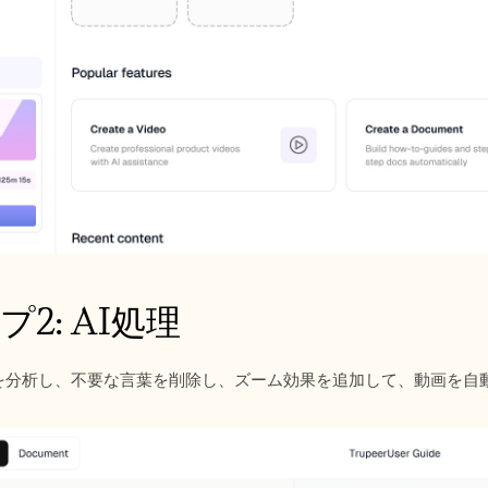
2: AI処理
容を分析し、不要な言葉を削除し、ズーム効果を追加して、動画を自