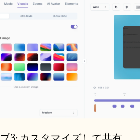
プ3: カスタマイズして共有