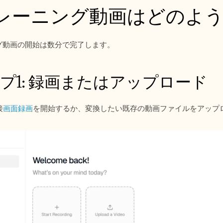
トレーニング動画はどのよ
ング動画の開始は数分で完了します。
プ1: 録画またはアップロード
接
画面録画
を開始するか、変換したい既存の動画ファイルをアップ