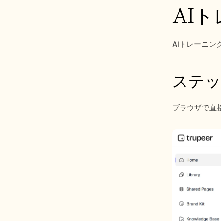
AI
AIトレーニ
ステッ
ブラウザで直