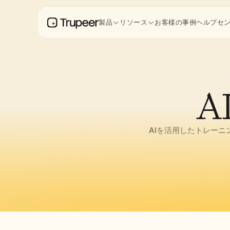
製品
リソース
お客様の事例
ヘルプセ
A
AIを活用したトレー