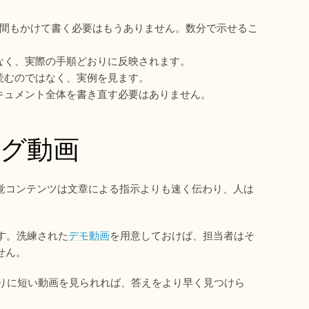
時間もかけて書く必要はもうありません。数分で示せるこ
なく、実際の手順どおりに反映されます。
読むのではなく、実例を見ます。
キュメント全体を書き直す必要はありません。
ング動画
視覚コンテンツは文章による指示よりも速く伝わり、人は
す。洗練された
デモ動画
を用意しておけば、担当者はそ
せん。
わりに短い動画を見られれば、答えをより早く見つけら