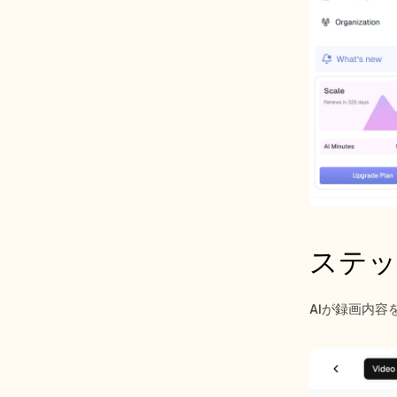
ステップ
AIが録画内