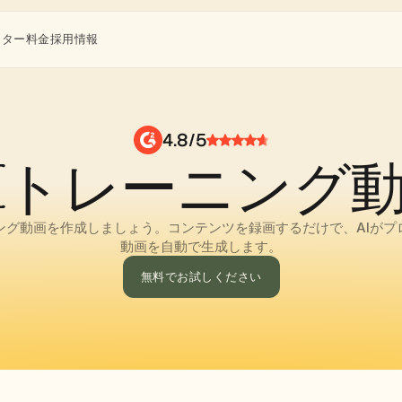
ンター
料金
採用情報
4.8/5
Iトレーニング
ニング動画を作成しましょう。コンテンツを録画するだけで、AIがプ
動画を自動で生成します。
無料でお試しください