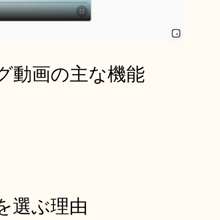
ニング動画の主な機能
rを選ぶ理由