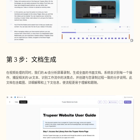
第 3 步：文档生成
在视频处理的同时，我们的 AI 会分析屏幕录制，生成全面的书面文档。系统会识别每一个操
作、捕捉相关的 UI 文本、识别工作流中的决策点，并创建与您录制过程一致的分步说明。此
文档包含截图、详细解释和上下文信息，使流程更易于理解和跟随。