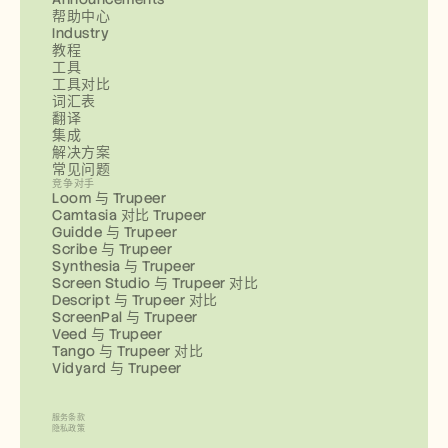
帮助中心
Industry
教程
工具
工具对比
词汇表
翻译
集成
解决方案
常见问题
竞争对手
Loom 与 Trupeer
Camtasia 对比 Trupeer
Guidde 与 Trupeer
Scribe 与 Trupeer
Synthesia 与 Trupeer
Screen Studio 与 Trupeer 对比
Descript 与 Trupeer 对比
ScreenPal 与 Trupeer
Veed 与 Trupeer
Tango 与 Trupeer 对比
Vidyard 与 Trupeer
服务条款
隐私政策