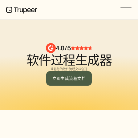
产品
视频
文档
4.8/5
翻译
软件过程生成器
知识库
AI 虚拟形象
品牌套件
简化您的软件流程文档创建
共享页面
AI屏幕录制
立即生成流程文档
资源
AI 变革先锋
信任中心
功能请求
文档模板
Industry