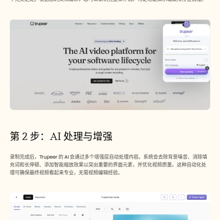
招聘
预约演示
开始免费试用
第 2 步：AI 处理与增强
录制完成后，Trupeer 的 AI 会通过多个增强层自动处理内容。系统会去除背景噪音、消除填
充词和长停顿、添加智能缩放效果以突出重要的界面元素，并优化视频质量。这种自动化处
理可确保最终视频看起来专业，无需视频编辑经验。