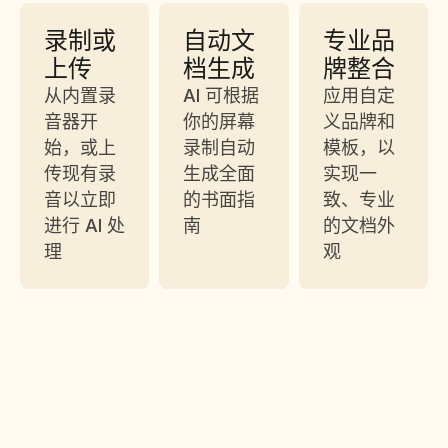
录制或
自动文
专业品
上传
档生成
牌整合
从内置录
AI 可根据
应用自定
音器开
你的屏幕
义品牌和
始，或上
录制自动
模板，以
传现有录
生成全面
实现一
音以立即
的书面指
致、专业
进行 AI 处
南
的文档外
理
观