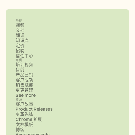
功能
视频
文档
翻译
知识库
定价
招聘
信任中心
用例
培训视频
售前
产品营销
客户成功
销售赋能
变更管理
See more
资源
客户故事
Product Releases
变革先锋
Chrome 扩展
文档模板
博客
Announcements