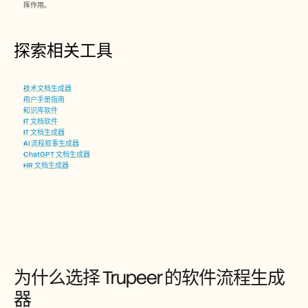
挥作用。
探索相关工具
技术文档生成器
用户手册指南
知识库软件
IT 文档软件
IT 文档生成器
AI 流程叙事生成器
ChatGPT 文档生成器
HR 文档生成器
为什么选择 Trupeer 的软件流程生成
器