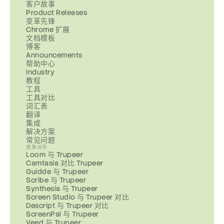
客户故事
Product Releases
变革先锋
Chrome 扩展
文档模板
博客
Announcements
帮助中心
Industry
教程
工具
工具对比
词汇表
翻译
集成
解决方案
常见问题
竞争对手
Loom 与 Trupeer
Camtasia 对比 Trupeer
Guidde 与 Trupeer
Scribe 与 Trupeer
Synthesia 与 Trupeer
Screen Studio 与 Trupeer 对比
Descript 与 Trupeer 对比
ScreenPal 与 Trupeer
Veed 与 Trupeer