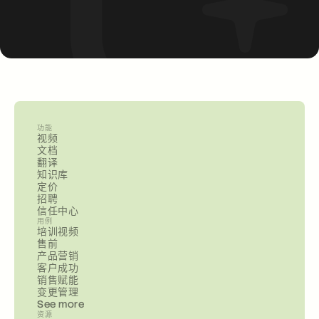
功能
视频
文档
翻译
知识库
定价
招聘
信任中心
用例
培训视频
售前
产品营销
客户成功
销售赋能
变更管理
See more
资源