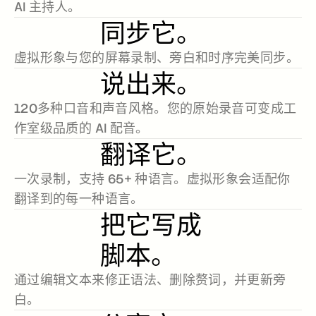
AI 主持人。
招聘
同步它。
预约演示
虚拟形象与您的屏幕录制、旁白和时序完美同步。
开始免费试用
说出来。
120多种口音和声音风格。您的原始录音可变成工
作室级品质的 AI 配音。
翻译它。
一次录制，支持 65+ 种语言。虚拟形象会适配你
翻译到的每一种语言。
把它写成
脚本。
通过编辑文本来修正语法、删除赘词，并更新旁
白。