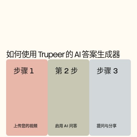
如何使用 Trupeer 的 AI 答案生成器
步骤 1
第 2 步
步骤 3
上传您的视频 
启用 AI 问答
提问与分享