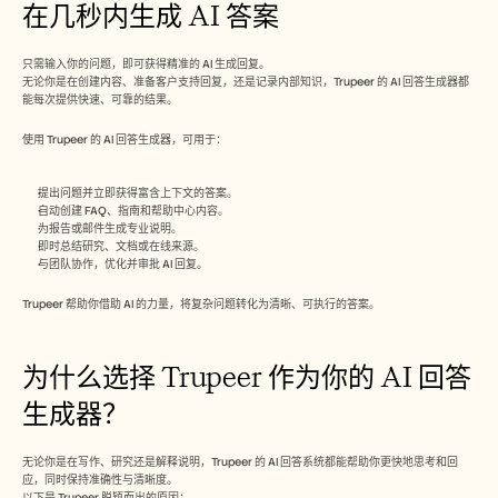
在几秒内生成 AI 答案
只需输入你的问题，即可获得精准的 AI 生成回复。
无论你是在创建内容、准备客户支持回复，还是记录内部知识，Trupeer 的 AI 回答生成器都
能每次提供快速、可靠的结果。
使用 Trupeer 的 AI 回答生成器，可用于：
提出问题并立即获得富含上下文的答案。
自动创建 FAQ、指南和帮助中心内容。
为报告或邮件生成专业说明。
即时总结研究、文档或在线来源。
与团队协作，优化并审批 AI 回复。
Trupeer 帮助你借助 AI 的力量，将复杂问题转化为清晰、可执行的答案。
为什么选择 Trupeer 作为你的 AI 回答
生成器？
无论你是在写作、研究还是解释说明，Trupeer 的 AI 回答系统都能帮助你更快地思考和回
应，同时保持准确性与清晰度。
以下是 Trupeer 脱颖而出的原因：