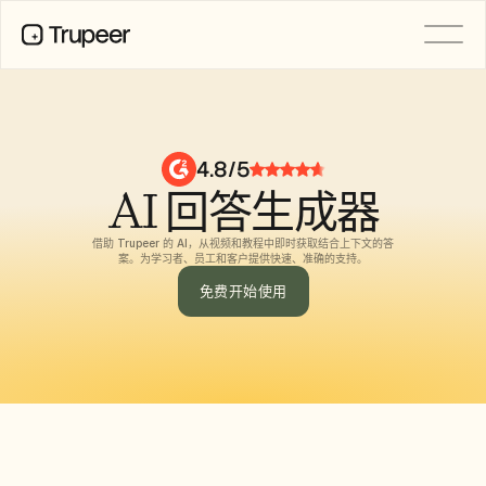
产品
视频
文档
4.8/5
翻译
AI 回答生成器
知识库
AI 虚拟形象
品牌套件
借助 Trupeer 的 AI，从视频和教程中即时获取结合上下文的答
共享页面
案。为学习者、员工和客户提供快速、准确的支持。
AI屏幕录制
免费开始使用
资源
AI 变革先锋
信任中心
功能请求
文档模板
Industry