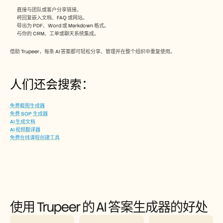
直接与团队或客户分享链接。
将回复嵌入文档、FAQ 或网站。
导出为 PDF、Word 或 Markdown 格式。
与你的 CRM、工单或聊天系统集成。
借助 Trupeer，每条 AI 答案都可轻松分享、管理并在整个组织中重复使用。
人们还会搜索：
免费截图生成器
免费 SOP 生成器
AI 生成文档
AI 视频翻译器
免费在线课程创建工具
使用 Trupeer 的 AI 答案生成器的好处