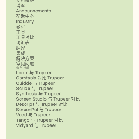
文档模板
博客
Announcements
帮助中心
Industry
教程
工具
工具对比
词汇表
翻译
集成
解决方案
常见问题
竞争对手
Loom 与 Trupeer
Camtasia 对比 Trupeer
Guidde 与 Trupeer
Scribe 与 Trupeer
Synthesia 与 Trupeer
Screen Studio 与 Trupeer 对比
Descript 与 Trupeer 对比
ScreenPal 与 Trupeer
Veed 与 Trupeer
Tango 与 Trupeer 对比
Vidyard 与 Trupeer