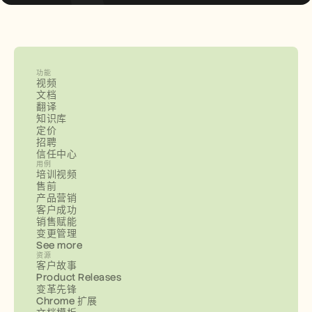
功能
视频
文档
翻译
知识库
定价
招聘
信任中心
用例
培训视频
售前
产品营销
客户成功
销售赋能
变更管理
See more
资源
客户故事
Product Releases
变革先锋
Chrome 扩展