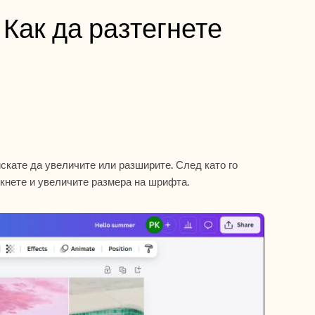
Как да разтегнете 
скате да увеличите или разширите. След като го 
икнете и увеличите размера на шрифта.