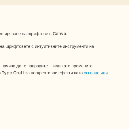
азширяване на шрифтове в Canva.
начина да го направите — или като промените 
 Type Craft за по-креативни ефекти като
 огъване или 