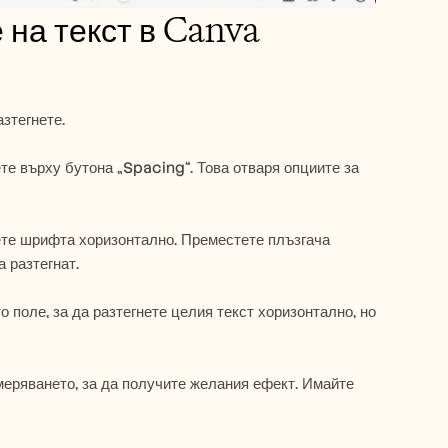
 на текст в Canva
зтегнете.
те върху бутона „Spacing“. Това отваря опциите за 
ете шрифта хоризонтално. Преместете плъзгача 
 разтегнат.
 поле, за да разтегнете целия текст хоризонтално, но 
еряването, за да получите желания ефект. Имайте 