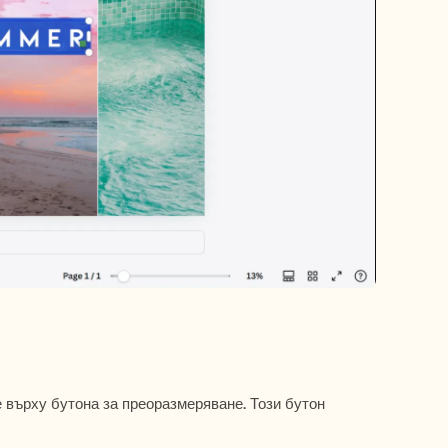
 върху бутона за преоразмеряване. Този бутон 