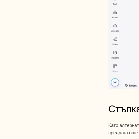
Стъпк
Като алтернат
предлага още 