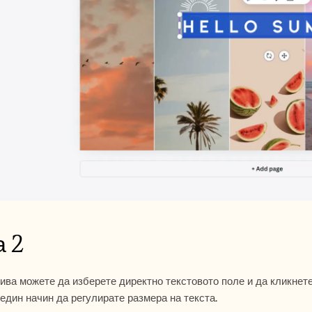
а 2
ива можете да изберете директно текстовото поле и да кликнете
един начин да регулирате размера на текста.