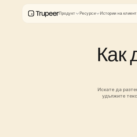
Продукт
Ресурси
Истории на клиент
Как 
Искате да разте
удължите текс