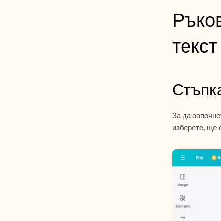
Ръков
текст
Стъпка
За да започне
изберете, ще 