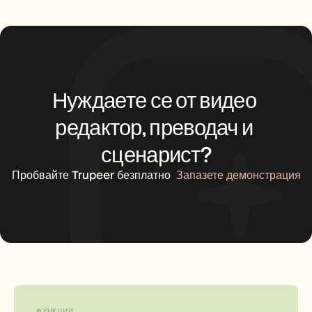
Нуждаете се от видео 
редактор, преводач и 
сценарист?
Пробвайте Trupeer безплатно
Запазете демонстрация
ФУНКЦИИ