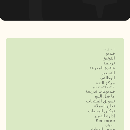
الميزات
فيديو
التوثيق
ترجمة
قاعدة المعرفة
التسعير
الوظائف
مركز الثقة
حالات الاستخدام
فيديوهات تدريبية
ما قبل البيع
تسويق المنتجات
نجاح العملاء
تمكين المبيعات
إدارة التغيير
See more
الموارد
قصص العملاء