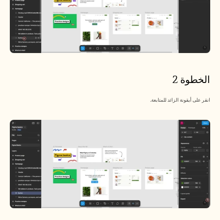
الوظائف
احجز عرضًا توضيحيًا
ابدأ التجربة المجانية
الخطوة 2
انقر على أيقونة الزائد للمتابعة.