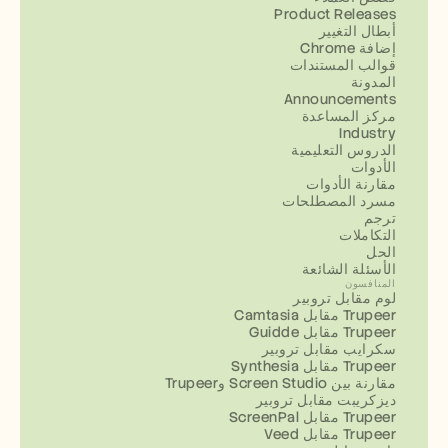
Product Releases
أبطال التغيير
إضافة Chrome
قوالب المستندات
المدونة
Announcements
مركز المساعدة
Industry
الدروس التعليمية
الأدوات
مقارنة الأدوات
مسرد المصطلحات
ترجم
التكاملات
الحل
الأسئلة الشائعة
المنافسون
لوم مقابل تروبير
Camtasia مقابل Trupeer
Guidde مقابل Trupeer
سكرايب مقابل تروبير
Synthesia مقابل Trupeer
مقارنة بين Screen Studio وTrupeer
ديزكريبت مقابل تروبير
ScreenPal مقابل Trupeer
Veed مقابل Trupeer