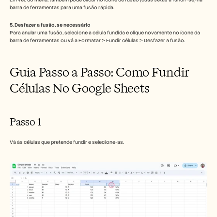
Carreiras
barra de ferramentas para uma fusão rápida.
5. Desfazer a fusão, se necessário
Marcar uma demonstração
Para anular uma fusão, selecione a célula fundida e clique novamente no ícone da 
barra de ferramentas ou vá a Formatar > Fundir células > Desfazer a fusão.
Iniciar teste gratuito
Guia Passo a Passo: Como Fundir 
Células No Google Sheets
Passo 1
Vá às células que pretende fundir e selecione-as.