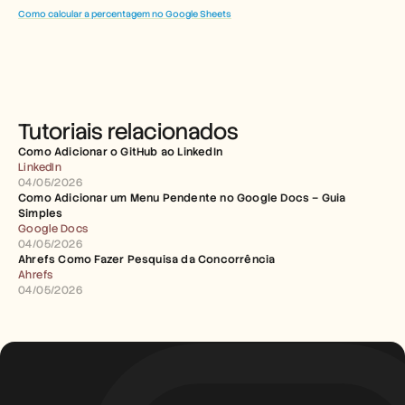
Como calcular a percentagem no Google Sheets
Tutoriais relacionados
Como Adicionar o GitHub ao LinkedIn
LinkedIn
04/05/2026
Como Adicionar um Menu Pendente no Google Docs – Guia 
Simples
Google Docs
04/05/2026
Ahrefs Como Fazer Pesquisa da Concorrência
Ahrefs
04/05/2026