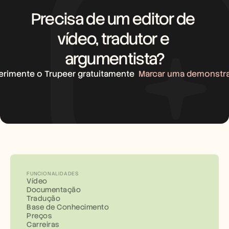
Precisa de um editor de 
vídeo, tradutor e 
argumentista?
erimente o Trupeer gratuitamente
Marcar uma demonstr
FUNCIONALIDADES
Vídeo
Documentação
Tradução
Base de Conhecimento
Preços
Carreiras