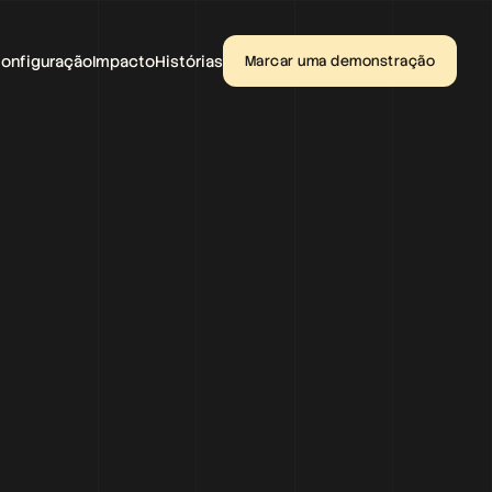
onfiguração
Impacto
Histórias
Marcar uma demonstração