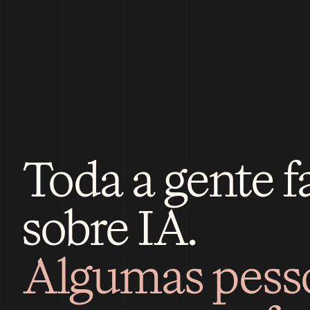
Toda a gente fa
sobre IA.
Algumas pesso