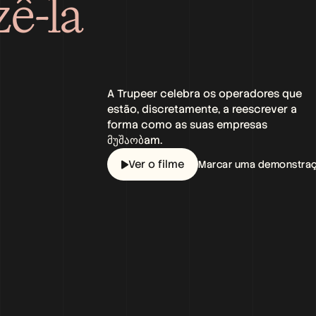
-la 
A Trupeer celebra os operadores que 
estão, discretamente, a reescrever a 
forma como as suas empresas 
მუშაობam.
Ver o filme
Marcar uma demonstra