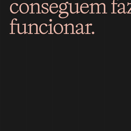
conseguem fazê
funcionar.