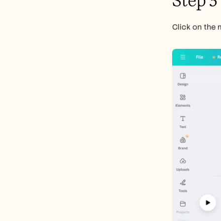
Step 3
Click on the 