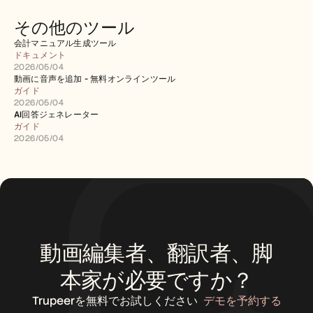
その他のツール
会計マニュアル生成ツール
ドキュメント
2026/05/04
動画に音声を追加 - 無料オンラインツール
ガイド
2026/05/04
AI回答ジェネレーター
ガイド
2026/05/04
動画編集者、翻訳者、脚
本家が必要ですか？
Trupeerを無料でお試しください
デモを予約する