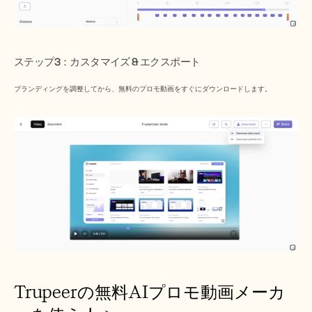
​ステップ3：カスタマイズ & エクスポート
ブランディングを調整してから、無料のプロモ動画をすぐにダウンロードします。
Trupeerの無料AIプロモ動画メーカ