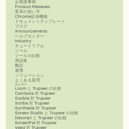
お客様事例
Product Releases
変革の担い手
Chrome拡張機能
ドキュメントテンプレート
ブログ
Announcements
ヘルプセンター
Industry
チュートリアル
ツール
ツールの比較
用語集
翻訳
連携
ソリューション
よくある質問
競合他社
Loom と Trupeer の比較
Camtasia 対 Trupeer
Guidde 対 Trupeer
Scribe 対 Trupeer
Synthesia 対 Trupeer
Screen Studio と Trupeer の比較
Descript と Trupeer の比較
ScreenPal 対 Trupeer
Veed 対 Trupeer