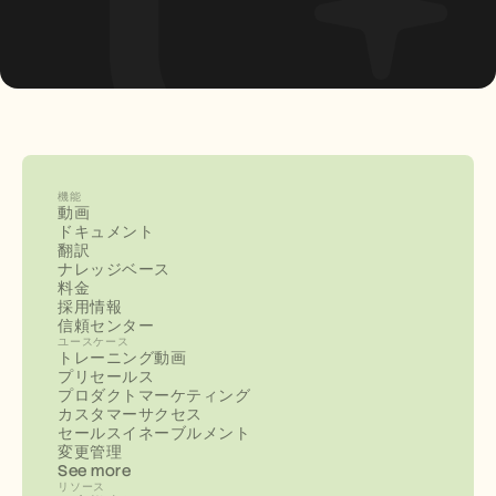
機能
動画
ドキュメント
翻訳
ナレッジベース
料金
採用情報
信頼センター
ユースケース
トレーニング動画
プリセールス
プロダクトマーケティング
カスタマーサクセス
セールスイネーブルメント
変更管理
See more
リソース