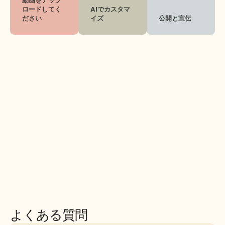
ロードしてく
AIでカスタマ
ださい 
イズ
公開と宣伝
よくある質問