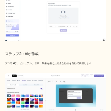
​ステップ2：AIが作成
プロモAIが、ビジュアル、音声、効果を備えた完全な動画を自動で構築します。