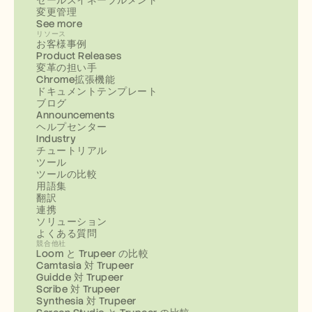
セールスイネーブルメント
変更管理
See more
リソース
お客様事例
Product Releases
変革の担い手
Chrome拡張機能
ドキュメントテンプレート
ブログ
Announcements
ヘルプセンター
Industry
チュートリアル
ツール
ツールの比較
用語集
翻訳
連携
ソリューション
よくある質問
競合他社
Loom と Trupeer の比較
Camtasia 対 Trupeer
Guidde 対 Trupeer
Scribe 対 Trupeer
Synthesia 対 Trupeer