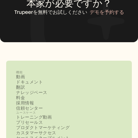
本家が必要ですか？
Trupeerを無料でお試しください
デモを予約する
機能
動画
ドキュメント
翻訳
ナレッジベース
料金
採用情報
信頼センター
ユースケース
トレーニング動画
プリセールス
プロダクトマーケティング
カスタマーサクセス