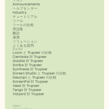
ブログ
Announcements
ヘルプセンター
Industry
チュートリアル
ツール
ツールの比較
用語集
翻訳
連携
ソリューション
よくある質問
競合他社
Loom と Trupeer の比較
Camtasia 対 Trupeer
Guidde 対 Trupeer
Scribe 対 Trupeer
Synthesia 対 Trupeer
Screen Studio と Trupeer の比較
Descript と Trupeer の比較
ScreenPal 対 Trupeer
Veed 対 Trupeer
Tango 対 Trupeer
Vidyard 対 Trupeer
利用規約
プライバシーポリシー