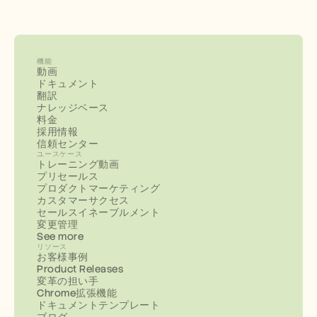
機能
動画
ドキュメント
翻訳
ナレッジベース
料金
採用情報
信頼センター
ユースケース
トレーニング動画
プリセールス
プロダクトマーケティング
カスタマーサクセス
セールスイネーブルメント
変更管理
See more
リソース
お客様事例
Product Releases
変革の担い手
Chrome拡張機能
ドキュメントテンプレート