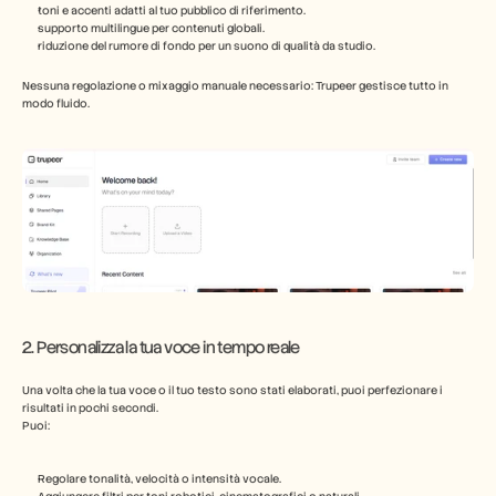
toni e accenti adatti al tuo pubblico di riferimento.
supporto multilingue per contenuti globali.
riduzione del rumore di fondo per un suono di qualità da studio.
Nessuna regolazione o mixaggio manuale necessario: Trupeer gestisce tutto in 
modo fluido.
2. Personalizza la tua voce in tempo reale
Una volta che la tua voce o il tuo testo sono stati elaborati, puoi perfezionare i 
risultati in pochi secondi.
Puoi:
Regolare tonalità, velocità o intensità vocale.