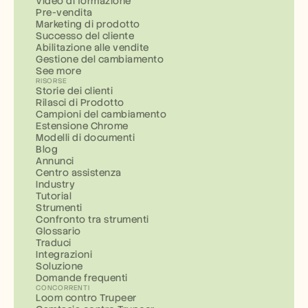
Video di formazione
Pre-vendita
Marketing di prodotto
Successo del cliente
Abilitazione alle vendite
Gestione del cambiamento
See more
RISORSE
Storie dei clienti
Rilasci di Prodotto
Campioni del cambiamento
Estensione Chrome
Modelli di documenti
Blog
Annunci
Centro assistenza
Industry
Tutorial
Strumenti
Confronto tra strumenti
Glossario
Traduci
Integrazioni
Soluzione
Domande frequenti
CONCORRENTI
Loom contro Trupeer