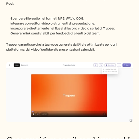
Puoi:
Scaricare file audio nei formati MP3, WAV o OGG.
Integrare con editor video o strumenti di presentazione.
Incorporare direttamente nei flussi di lavoro video o script di Trupeer.
Generare link condivisibili per feedback di clienti o del team.
Trupeer garantisce che la tua voce generata dall'AI sia ottimizzata per ogni 
piattaforma, dai video YouTube alle presentazioni aziendali.