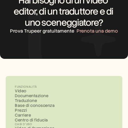
Hai bisogno di un video 
editor, di un traduttore e di 
uno sceneggiatore?
Prova Trupeer gratuitamente
Prenota una demo
FUNZIONALITÀ
Video
Documentazione
Traduzione
Base di conoscenza
Prezzi
Carriere
Centro di fiducia
CASI D'USO