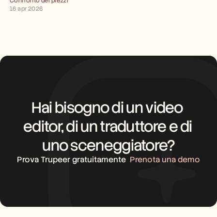
Confronto dei prezzi
16 apr 2026
Hai bisogno di un video 
editor, di un traduttore e di 
uno sceneggiatore?
Prova Trupeer gratuitamente
Prenota una demo