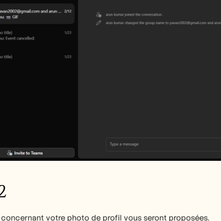
2
 concernant votre photo de profil vous seront proposées.