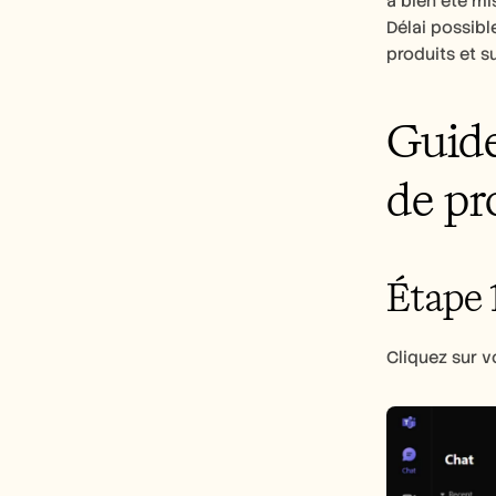
a bien été mis
Délai possible
produits et s
Guide
de pr
Étape 
Cliquez sur v