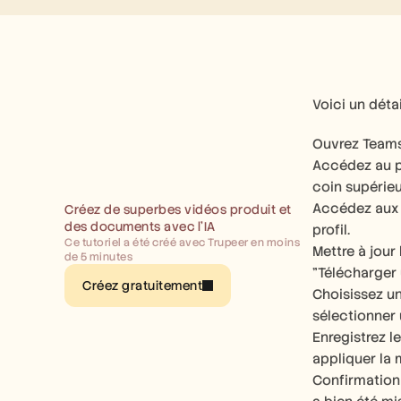
Voici un détai
Ouvrez Teams 
Accédez au pro
coin supérieu
Accédez aux p
Créez de superbes vidéos produit et 
des documents avec l’IA
profil. 
Ce tutoriel a été créé avec Trupeer en moins 
Mettre à jour
de 5 minutes
"Télécharger 
Créez gratuitement
Choisissez un
sélectionner 
Enregistrez l
appliquer la m
Confirmation 