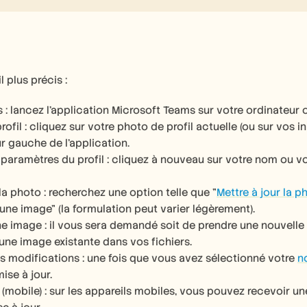
l plus précis :
: lancez l'application Microsoft Teams sur votre ordinateur o
fil : cliquez sur votre photo de profil actuelle (ou sur vos ini
r gauche de l'application. 
aramètres du profil : cliquez à nouveau sur votre nom ou votr
 la photo : recherchez une option telle que "
Mettre à jour la p
une image" (la formulation peut varier légèrement). 
e image : il vous sera demandé soit de prendre une nouvelle 
une image existante dans vos fichiers. 
es modifications : une fois que vous avez sélectionné votre 
n
ise à jour. 
(mobile) : sur les appareils mobiles, vous pouvez recevoir un