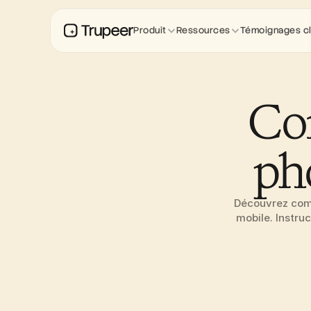
Produit
Ressources
Témoignages cl
Co
ph
Découvrez comm
mobile. Instruc