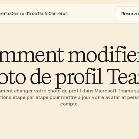
Réserve
ients
Centre d'aide
Tarifs
Carrières
mment modifier 
oto de profil Te
ent changer votre photo de profil dans Microsoft Teams sur 
tions étape par étape pour mettre à jour votre avatar et perso
compte.