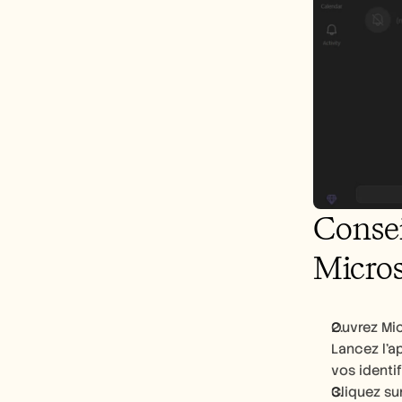
Consei
Micro
Ouvrez Mi
Lancez l’a
vos identif
Cliquez sur