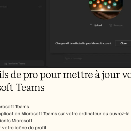
ls de pro pour mettre à jour vo
soft Teams
crosoft Teams
pplication Microsoft Teams sur votre ordinateur ou ouvrez-l
iants Microsoft.
 votre icône de profil