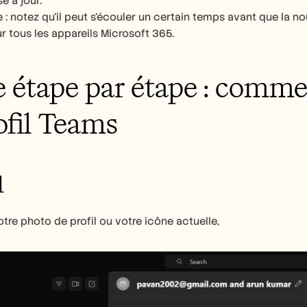
e à jour. 
 : notez qu'il peut s'écouler un certain temps avant que la nou
ur tous les appareils Microsoft 365.  
 étape par étape : commen
ofil Teams
1
otre photo de profil ou votre icône actuelle,