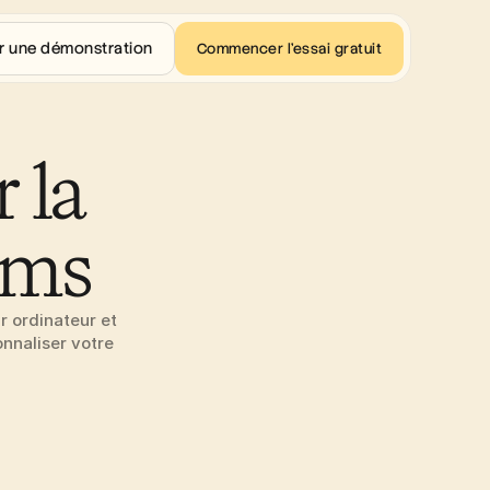
r une démonstration
Commencer l'essai gratuit
la 
ams
ordinateur et 
nnaliser votre 