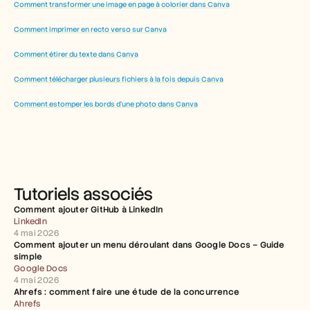
Comment transformer une image en page à colorier dans Canva
Comment imprimer en recto verso sur Canva
Comment étirer du texte dans Canva
Comment télécharger plusieurs fichiers à la fois depuis Canva
Comment estomper les bords d'une photo dans Canva
Tutoriels associés
Comment ajouter GitHub à LinkedIn
LinkedIn
4 mai 2026
Comment ajouter un menu déroulant dans Google Docs – Guide 
simple
Google Docs
4 mai 2026
Ahrefs : comment faire une étude de la concurrence
Ahrefs