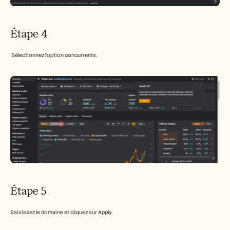
Étape 4
 Sélectionnez l’option concurrents,
Étape 5
Saisissez le domaine et cliquez sur Apply.