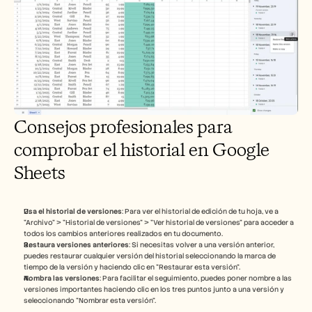
Consejos profesionales para 
comprobar el historial en Google 
Sheets
Usa el historial de versiones
: Para ver el historial de edición de tu hoja, ve a 
"Archivo" > "Historial de versiones" > "Ver historial de versiones" para acceder a 
todos los cambios anteriores realizados en tu documento.
Restaura versiones anteriores
: Si necesitas volver a una versión anterior, 
puedes restaurar cualquier versión del historial seleccionando la marca de 
tiempo de la versión y haciendo clic en "Restaurar esta versión".
Nombra las versiones
: Para facilitar el seguimiento, puedes poner nombre a las 
versiones importantes haciendo clic en los tres puntos junto a una versión y 
seleccionando "Nombrar esta versión".