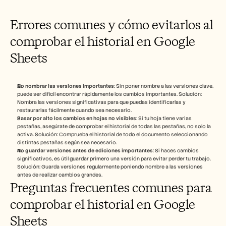
Errores comunes y cómo evitarlos al 
comprobar el historial en Google 
Sheets
No nombrar las versiones importantes
: Sin poner nombre a las versiones clave, 
puede ser difícil encontrar rápidamente los cambios importantes. Solución: 
Nombra las versiones significativas para que puedas identificarlas y 
restaurarlas fácilmente cuando sea necesario.
Pasar por alto los cambios en hojas no visibles
: Si tu hoja tiene varias 
pestañas, asegúrate de comprobar el historial de todas las pestañas, no solo la 
activa. Solución: Comprueba el historial de todo el documento seleccionando 
distintas pestañas según sea necesario.
No guardar versiones antes de ediciones importantes
: Si haces cambios 
significativos, es útil guardar primero una versión para evitar perder tu trabajo. 
Solución: Guarda versiones regularmente poniendo nombre a las versiones 
antes de realizar cambios grandes.
Preguntas frecuentes comunes para 
comprobar el historial en Google 
Sheets