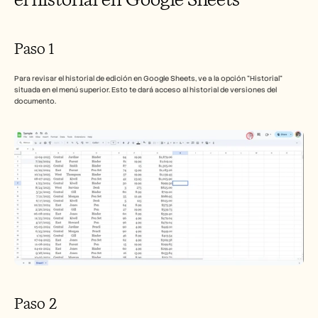
Paso 1
Para revisar el historial de edición en Google Sheets, ve a la opción "Historial" 
situada en el menú superior. Esto te dará acceso al historial de versiones del 
documento.
Paso 2