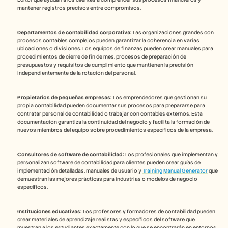
mantener registros precisos entre compromisos. 
Departamentos de contabilidad corporativa:
 Las organizaciones grandes con 
procesos contables complejos pueden garantizar la coherencia en varias 
ubicaciones o divisiones. Los equipos de finanzas pueden crear manuales para 
procedimientos de cierre de fin de mes, procesos de preparación de 
presupuestos y requisitos de cumplimiento que mantienen la precisión 
independientemente de la rotación del personal.
Propietarios de pequeñas empresas:
 Los emprendedores que gestionan su 
propia contabilidad pueden documentar sus procesos para prepararse para 
contratar personal de contabilidad o trabajar con contables externos. Esta 
documentación garantiza la continuidad del negocio y facilita la formación de 
nuevos miembros del equipo sobre procedimientos específicos de la empresa.
Consultores de software de contabilidad:
 Los profesionales que implementan y 
personalizan software de contabilidad para clientes pueden crear guías de 
implementación detalladas, manuales de usuario y 
Training Manual Generator
 que 
demuestran las mejores prácticas para industrias o modelos de negocio 
específicos.
Instituciones educativas:
 Los profesores y formadores de contabilidad pueden 
crear materiales de aprendizaje realistas y específicos del software que 
muestran a los estudiantes exactamente con lo que se encontrarán en entornos 