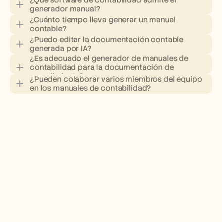
¿Qué software de contabilidad admite el 
generador manual?
¿Cuánto tiempo lleva generar un manual 
contable?
¿Puedo editar la documentación contable 
generada por IA?
¿Es adecuado el generador de manuales de 
contabilidad para la documentación de 
cumplimiento?
¿Pueden colaborar varios miembros del equipo 
en los manuales de contabilidad?