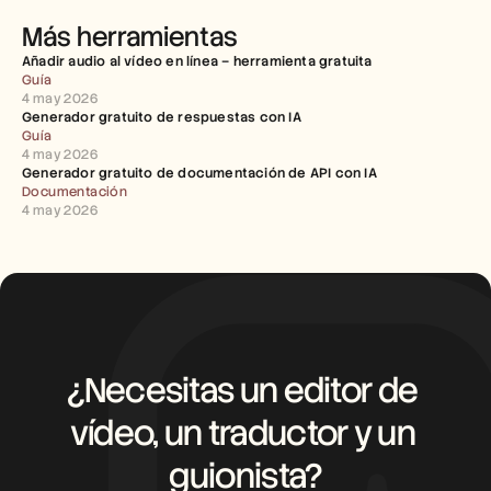
Más herramientas
Añadir audio al vídeo en línea – herramienta gratuita
Guía
4 may 2026
Generador gratuito de respuestas con IA
Guía
4 may 2026
Generador gratuito de documentación de API con IA
Documentación
4 may 2026
¿Necesitas un editor de 
vídeo, un traductor y un 
guionista?