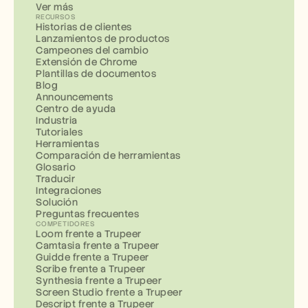
Ver más
RECURSOS
Historias de clientes
Lanzamientos de productos
Campeones del cambio
Extensión de Chrome
Plantillas de documentos
Blog
Announcements
Centro de ayuda
Industria
Tutoriales
Herramientas
Comparación de herramientas
Glosario
Traducir
Integraciones
Solución
Preguntas frecuentes
COMPETIDORES
Loom frente a Trupeer
Camtasia frente a Trupeer
Guidde frente a Trupeer
Scribe frente a Trupeer
Synthesia frente a Trupeer
Screen Studio frente a Trupeer
Descript frente a Trupeer