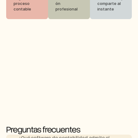
proceso 
ón 
comparte al 
contable
profesional
instante
Preguntas frecuentes