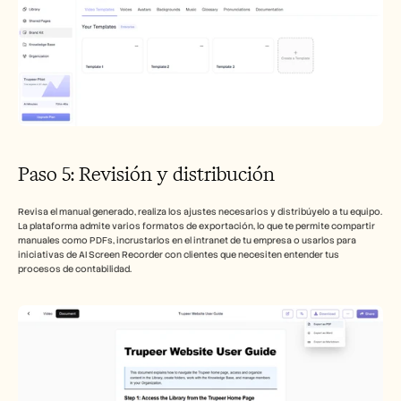
Paso 5: Revisión y distribución
Revisa el manual generado, realiza los ajustes necesarios y distribúyelo a tu equipo. 
La plataforma admite varios formatos de exportación, lo que te permite compartir 
manuales como PDFs, incrustarlos en el intranet de tu empresa o usarlos para 
iniciativas de AI Screen Recorder con clientes que necesiten entender tus 
procesos de contabilidad. 