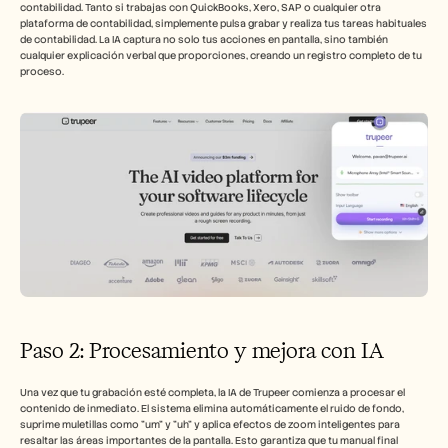
contabilidad. Tanto si trabajas con QuickBooks, Xero, SAP o cualquier otra 
plataforma de contabilidad, simplemente pulsa grabar y realiza tus tareas habituales 
de contabilidad. La IA captura no solo tus acciones en pantalla, sino también 
cualquier explicación verbal que proporciones, creando un registro completo de tu 
proceso.
Paso 2: Procesamiento y mejora con IA
Una vez que tu grabación esté completa, la IA de Trupeer comienza a procesar el 
contenido de inmediato. El sistema elimina automáticamente el ruido de fondo, 
suprime muletillas como "um" y "uh" y aplica efectos de zoom inteligentes para 
resaltar las áreas importantes de la pantalla. Esto garantiza que tu manual final 