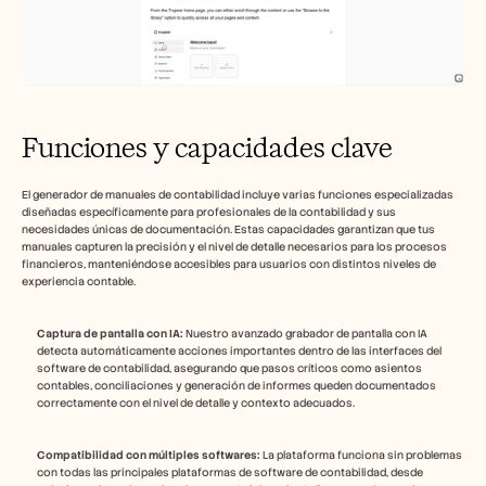
Funciones y capacidades clave
El generador de manuales de contabilidad incluye varias funciones especializadas 
diseñadas específicamente para profesionales de la contabilidad y sus 
necesidades únicas de documentación. Estas capacidades garantizan que tus 
manuales capturen la precisión y el nivel de detalle necesarios para los procesos 
financieros, manteniéndose accesibles para usuarios con distintos niveles de 
experiencia contable.
Captura de pantalla con IA:
 Nuestro avanzado grabador de pantalla con IA 
detecta automáticamente acciones importantes dentro de las interfaces del 
software de contabilidad, asegurando que pasos críticos como asientos 
contables, conciliaciones y generación de informes queden documentados 
correctamente con el nivel de detalle y contexto adecuados.
Compatibilidad con múltiples softwares:
 La plataforma funciona sin problemas 
con todas las principales plataformas de software de contabilidad, desde 