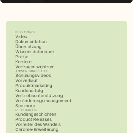
FUNKTIONEN
Video
Dokumentation
Übersetzung
Wissensdatenbank
Preise
Karriere
Vertrauenszentrum
ANWENDUNGSFÄLLE
Schulungsvideos
Vorverkauf
Produktmarketing
Kundenerfolg
Vertriebsunterstützung
Veränderungsmanagement
See more
RESSOURCEN
Kundengeschichten
Product Releases
Vorreiter des Wandels
Chrome-Erweiterung