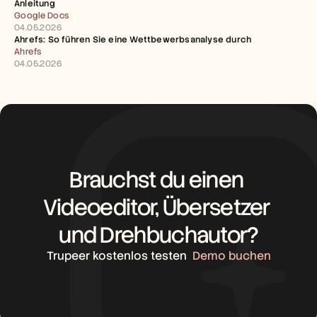
Anleitung
Google Docs
04.05.2026
Ahrefs: So führen Sie eine Wettbewerbsanalyse durch
Ahrefs
04.05.2026
Brauchst du einen 
Videoeditor, Übersetzer 
und Drehbuchautor?
Trupeer kostenlos testen
Demo buchen