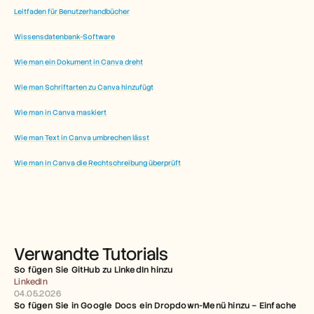
Leitfaden für Benutzerhandbücher
Wissensdatenbank-Software
Wie man ein Dokument in Canva dreht
Wie man Schriftarten zu Canva hinzufügt
Wie man in Canva maskiert
Wie man Text in Canva umbrechen lässt
Wie man in Canva die Rechtschreibung überprüft
Verwandte Tutorials
So fügen Sie GitHub zu LinkedIn hinzu
LinkedIn
04.05.2026
So fügen Sie in Google Docs ein Dropdown-Menü hinzu – Einfache 