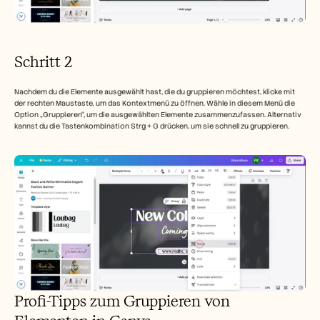
Schritt 2
Nachdem du die Elemente ausgewählt hast, die du gruppieren möchtest, klicke mit 
der rechten Maustaste, um das Kontextmenü zu öffnen. Wähle in diesem Menü die 
Option „Gruppieren“, um die ausgewählten Elemente zusammenzufassen. Alternativ 
kannst du die Tastenkombination Strg + G drücken, um sie schnell zu gruppieren.
Profi-Tipps zum Gruppieren von 