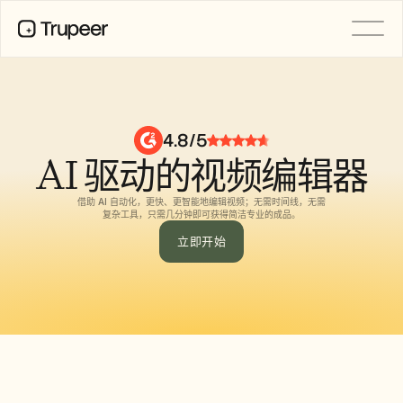
产品
视频
文档
4.8/5
翻译
AI 驱动的视频编辑器
知识库
AI 虚拟形象
品牌套件
借助 AI 自动化，更快、更智能地编辑视频；无需时间线，无需
共享页面
复杂工具，只需几分钟即可获得简洁专业的成品。
AI屏幕录制
立即开始
资源
AI 变革先锋
信任中心
功能请求
文档模板
Industry