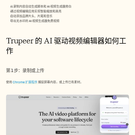
招聘
从录制内容自动生成脚本和 AI 视频生成器旁白
通过视频编辑应用实现智能缩放和高亮
自动添加品牌片头、片尾和音乐
预约演示
导出无水印的 AI 视频生成器免费视频
开始免费试用
Trupeer 的 AI 驱动视频编辑器如何工
作
第 1 步：录制或上传
使用 
Chrome 扩展程序 
捕捉屏幕内容，或上传已有素材。