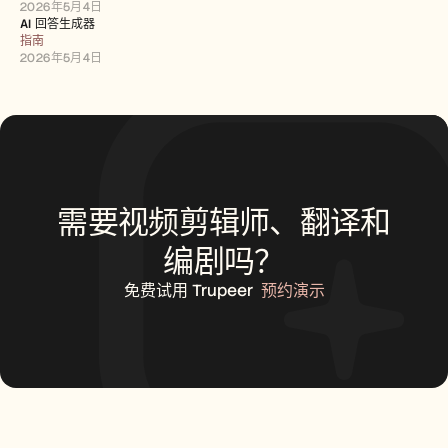
2026年5月4日
AI 回答生成器
指南
2026年5月4日
需要视频剪辑师、翻译和
编剧吗？
免费试用 Trupeer
预约演示