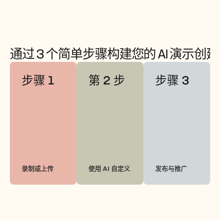
通过 3 个简单步骤构建您的 AI 演示创
步骤 1
第 2 步
步骤 3
录制或上传
使用 AI 自定义
发布与推广