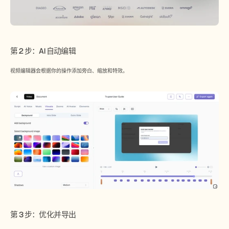
第 2 步：AI 自动编辑
视频编辑器会根据你的操作添加旁白、缩放和特效。
第 3 步：优化并导出