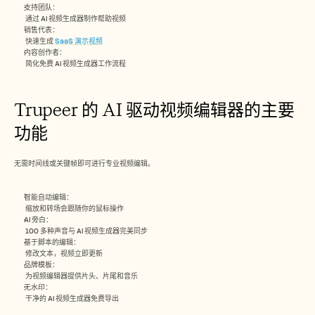
支持团队：
 通过 AI 视频生成器制作帮助视频
销售代表：
 快速生成 
SaaS 演示视频
内容创作者：
 简化免费 AI 视频生成器工作流程
Trupeer 的 AI 驱动视频编辑器的主要
功能
无需时间线或关键帧即可进行专业视频编辑。
智能自动编辑：
 缩放和转场会跟随你的鼠标操作
AI 旁白：
 100 多种声音与 AI 视频生成器完美同步
基于脚本的编辑：
 修改文本，视频立即更新
品牌模板：
 为视频编辑器提供片头、片尾和音乐
无水印：
 干净的 AI 视频生成器免费导出