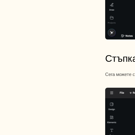
Стъпка
Сега можете с