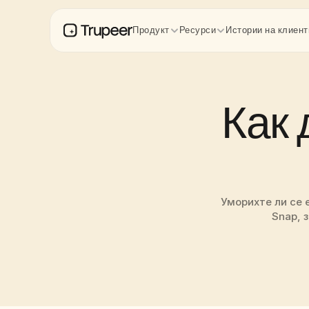
Продукт
Ресурси
Истории на клиент
Как 
Уморихте ли се 
Snap, 