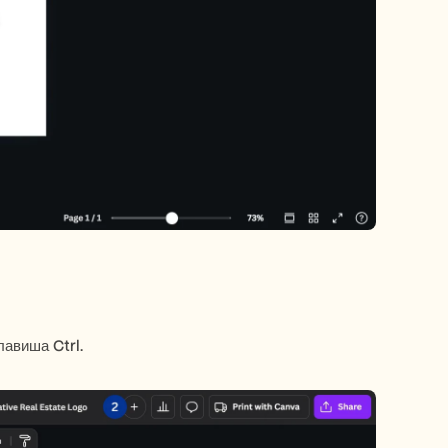
лавиша Ctrl.