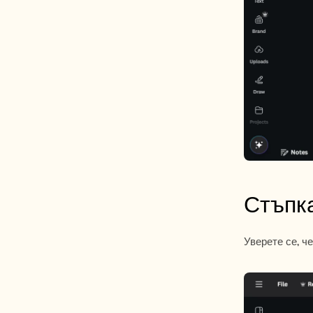
Стъпк
Уверете се, ч